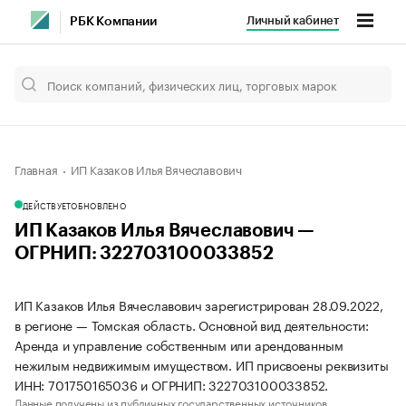
Личный кабинет
РБК Компании
Главная
ИП Казаков Илья Вячеславович
ДЕЙСТВУЕТ
ОБНОВЛЕНО
ИП Казаков Илья Вячеславович —
ОГРНИП: 322703100033852
ИП Казаков Илья Вячеславович зарегистрирован 28.09.2022,
в регионе — Томская область. Основной вид деятельности:
Аренда и управление собственным или арендованным
нежилым недвижимым имуществом. ИП присвоены реквизиты
ИНН: 701750165036 и ОГРНИП: 322703100033852.
Данные получены из публичных государственных источников.