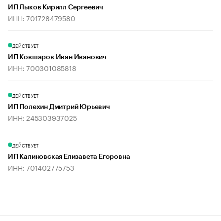
ИП Лыков Кирилл Сергеевич
ИНН: 701728479580
ДЕЙСТВУЕТ
ИП Ковшаров Иван Иванович
ИНН: 700301085818
ДЕЙСТВУЕТ
ИП Полехин Дмитрий Юрьевич
ИНН: 245303937025
ДЕЙСТВУЕТ
ИП Калиновская Елизавета Егоровна
ИНН: 701402775753