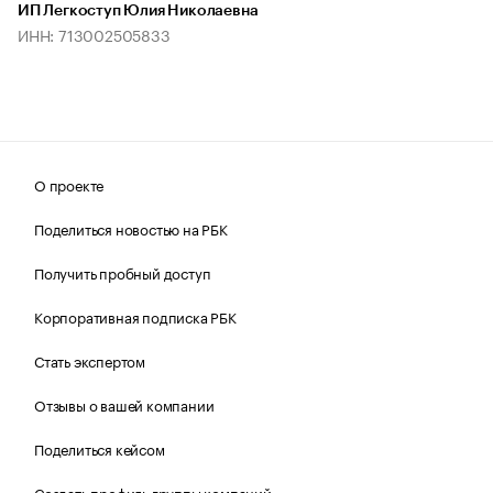
ИП Легкоступ Юлия Николаевна
ИНН: 713002505833
О проекте
Поделиться новостью на РБК
Получить пробный доступ
Корпоративная подписка РБК
Стать экспертом
Отзывы о вашей компании
Поделиться кейсом
Создать профиль группы компаний