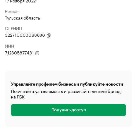
17 ноября 2022
Регион
Тульская область
ОГРНИП
322710000068886
ИНН
712805877481
Управляйте профилем бизнеса и публикуйте новости
Повышайте узнаваемость и развивайте личный бренд
на РБК
Получить доступ