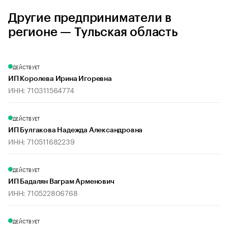
Другие предприниматели в
регионе — Тульская область
ДЕЙСТВУЕТ
ИП Королева Ирина Игоревна
ИНН: 710311564774
ДЕЙСТВУЕТ
ИП Булгакова Надежда Александровна
ИНН: 710511682239
ДЕЙСТВУЕТ
ИП Бадалян Ваграм Арменович
ИНН: 710522806768
ДЕЙСТВУЕТ