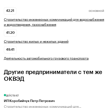
42.21
ОСНОВНОЙ
Строительство инженерных коммуникаций для водоснабжения
и водоотведения, газоснабжения
41.20
Строительство жилых и нежилых зданий
49.41
Деятельность автомобильного грузового транспорта
Другие предприниматели с тем же
ОКВЭД
ДЕЙСТВУЕТ
ИП Коробийчук Петр Петрович
Строительство инженерных коммуникаций для...