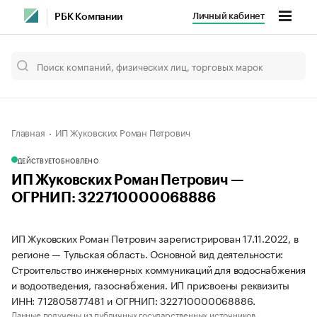
Личный кабинет
РБК Компании
Главная
ИП Жуковских Роман Петрович
ДЕЙСТВУЕТ
ОБНОВЛЕНО
ИП Жуковских Роман Петрович —
ОГРНИП: 322710000068886
ИП Жуковских Роман Петрович зарегистрирован 17.11.2022, в
регионе — Тульская область. Основной вид деятельности:
Строительство инженерных коммуникаций для водоснабжения
и водоотведения, газоснабжения. ИП присвоены реквизиты
ИНН: 712805877481 и ОГРНИП: 322710000068886.
Данные получены из публичных государственных источников.