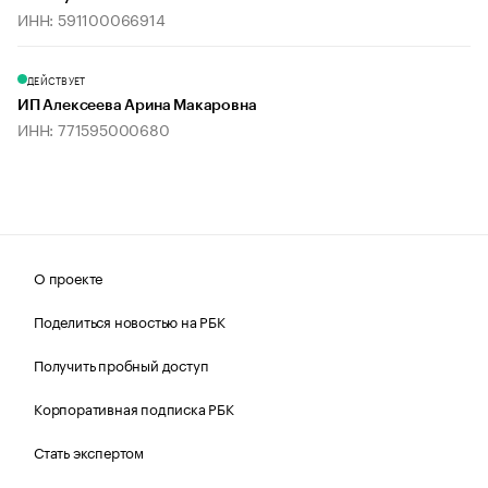
ИНН: 591100066914
ДЕЙСТВУЕТ
ИП Алексеева Арина Макаровна
ИНН: 771595000680
О проекте
Поделиться новостью на РБК
Получить пробный доступ
Корпоративная подписка РБК
Стать экспертом