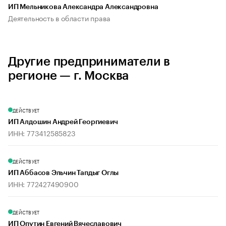
ИП Мельникова Александра Александровна
Деятельность в области права
Другие предприниматели в
регионе — г. Москва
ДЕЙСТВУЕТ
ИП Алдошин Андрей Георгиевич
ИНН: 773412585823
ДЕЙСТВУЕТ
ИП Аббасов Эльчин Тапдыг Оглы
ИНН: 772427490900
ДЕЙСТВУЕТ
ИП Опутин Евгений Вячеславович