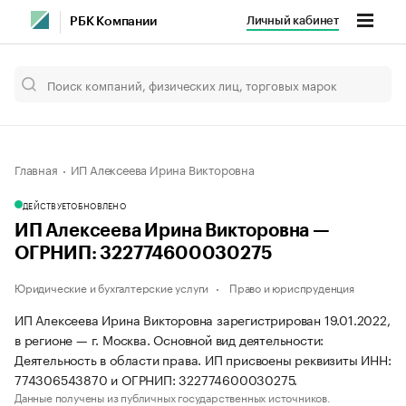
Личный кабинет
РБК Компании
Главная
ИП Алексеева Ирина Викторовна
ДЕЙСТВУЕТ
ОБНОВЛЕНО
ИП Алексеева Ирина Викторовна —
ОГРНИП: 322774600030275
Юридические и бухгалтерские услуги
Право и юриспруденция
ИП Алексеева Ирина Викторовна зарегистрирован 19.01.2022,
в регионе — г. Москва. Основной вид деятельности:
Деятельность в области права. ИП присвоены реквизиты ИНН:
774306543870 и ОГРНИП: 322774600030275.
Данные получены из публичных государственных источников.