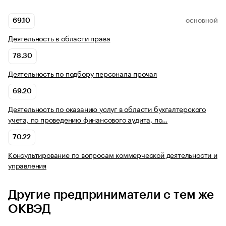
69.10
ОСНОВНОЙ
Деятельность в области права
78.30
Деятельность по подбору персонала прочая
69.20
Деятельность по оказанию услуг в области бухгалтерского
учета, по проведению финансового аудита, по…
70.22
Консультирование по вопросам коммерческой деятельности и
управления
Другие предприниматели с тем же
ОКВЭД