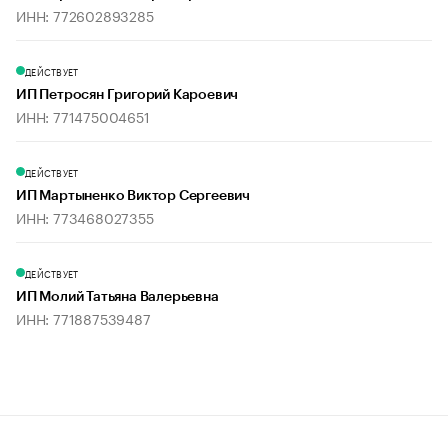
ИНН: 772602893285
ДЕЙСТВУЕТ
ИП Петросян Григорий Кароевич
ИНН: 771475004651
ДЕЙСТВУЕТ
ИП Мартыненко Виктор Сергеевич
ИНН: 773468027355
ДЕЙСТВУЕТ
ИП Молий Татьяна Валерьевна
ИНН: 771887539487