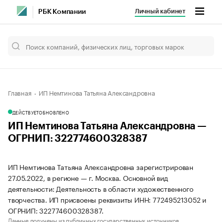
Личный кабинет
РБК Компании
Главная
ИП Немтинова Татьяна Александровна
ДЕЙСТВУЕТ
ОБНОВЛЕНО
ИП Немтинова Татьяна Александровна —
ОГРНИП: 322774600328387
ИП Немтинова Татьяна Александровна зарегистрирован
27.05.2022, в регионе — г. Москва. Основной вид
деятельности: Деятельность в области художественного
творчества. ИП присвоены реквизиты ИНН: 772495213052 и
ОГРНИП: 322774600328387.
Данные получены из публичных государственных источников.