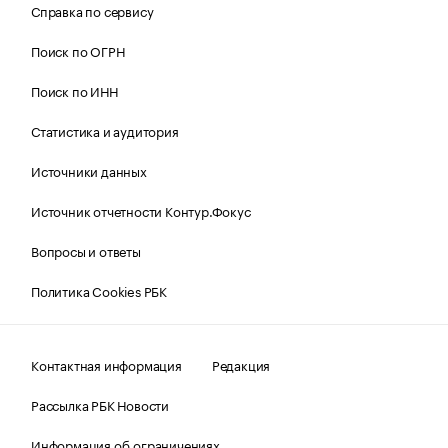
Справка по сервису
Поиск по ОГРН
Поиск по ИНН
Статистика и аудитория
Источники данных
Источник отчетности Контур.Фокус
Вопросы и ответы
Политика Cookies РБК
Контактная информация
Редакция
Рассылка РБК Новости
Информация об ограничениях