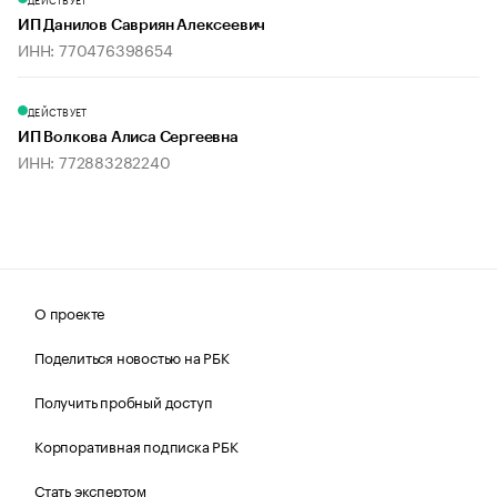
ИП Данилов Савриян Алексеевич
ИНН: 770476398654
ДЕЙСТВУЕТ
ИП Волкова Алиса Сергеевна
ИНН: 772883282240
О проекте
Поделиться новостью на РБК
Получить пробный доступ
Корпоративная подписка РБК
Стать экспертом