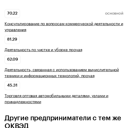
70.22
ОСНОВНОЙ
Консультирование по вопросам коммерческой деятельности и
управления
81.29
Деятельность по чистке и уборке прочая
62.09
Деятельность, связанная с использованием вычислительной
техники и информационных технологий, прочая
45.31
Торговля оптовая автомобильными деталями, узлами и
принадлежностями
Другие предприниматели с тем же
ОКВЭД