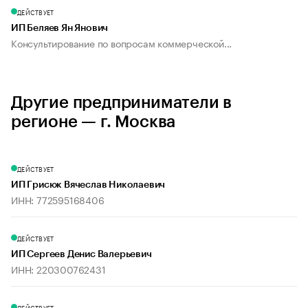
ДЕЙСТВУЕТ
ИП Беляев Ян Янович
Консультирование по вопросам коммерческой...
Другие предприниматели в
регионе — г. Москва
ДЕЙСТВУЕТ
ИП Грисюк Вячеслав Николаевич
ИНН: 772595168406
ДЕЙСТВУЕТ
ИП Сергеев Денис Валерьевич
ИНН: 220300762431
ДЕЙСТВУЕТ