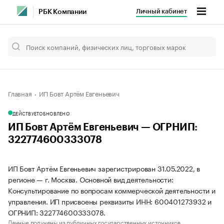
Личный кабинет
РБК Компании
Главная
ИП Бовт Артём Евгеньевич
ДЕЙСТВУЕТ
ОБНОВЛЕНО
ИП Бовт Артём Евгеньевич — ОГРНИП:
322774600333078
ИП Бовт Артём Евгеньевич зарегистрирован 31.05.2022, в
регионе — г. Москва. Основной вид деятельности:
Консультирование по вопросам коммерческой деятельности и
управления. ИП присвоены реквизиты ИНН: 600401273932 и
ОГРНИП: 322774600333078.
Данные получены из публичных государственных источников.