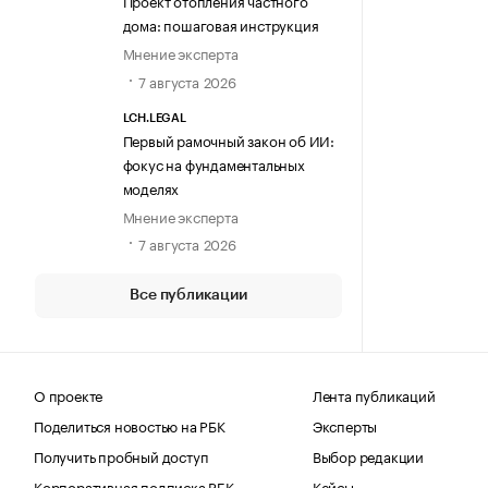
Проект отопления частного
дома: пошаговая инструкция
Мнение эксперта
7 августа 2026
LCH.LEGAL
Первый рамочный закон об ИИ:
фокус на фундаментальных
моделях
Мнение эксперта
7 августа 2026
Все публикации
О проекте
Лента публикаций
Поделиться новостью на РБК
Эксперты
Получить пробный доступ
Выбор редакции
Корпоративная подписка РБК
Кейсы