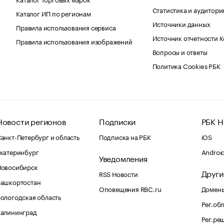
Статистика и аудитори
Каталог ИП по регионам
Источники данных
Правила использования сервиса
Источник отчетности 
Правила использования изображений
Вопросы и ответы
Политика Cookies РБК
Новости регионов
Подписки
РБК Н
анкт-Петербург и область
Подписка на РБК
iOS
катеринбург
Androi
Уведомления
Новосибирск
Други
RSS Новости
Башкортостан
Оповещения RBC.ru
Домены
ологодская область
Рег.об
Калининград
Рег.ре