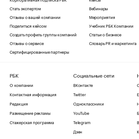
Стать экспертом
Вебинары
Отзывы о вашей компании
Мероприятия
Поделиться кейсом
Учебник РБК Компании
Создать профиль группы компаний
Статьи о бизнесе
Отзывы о сервисе
Словарь PR и маркетинга
Сертифицированные партнеры
РБК
Социальные сети
О компании
ВКонтакте
С
Контактная информация
Twitter
Е
Редакция
Одноклассники
Размещение рекламы
YouTube
Стажерская программа
Telegram
В
Дзен