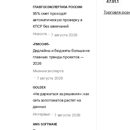
47.91.1
ГЛАВГОСЭКСПЕРТИЗА РОССИИ
Торговля роз
95% смет проходят
автоматическую проверку в
КПСР без замечаний
Новость
7 августа 2026
«ПМСОФТ»
Дедлайны и бюджеты больше не
главные: тренды проектов —
2026
Мнение эксперта
7 августа 2026
GOLDEX
«Не держаться за решения»: как
сеть золотоматов растет на
данных
Интервью
7 августа 2026
AMS SOFTWARE