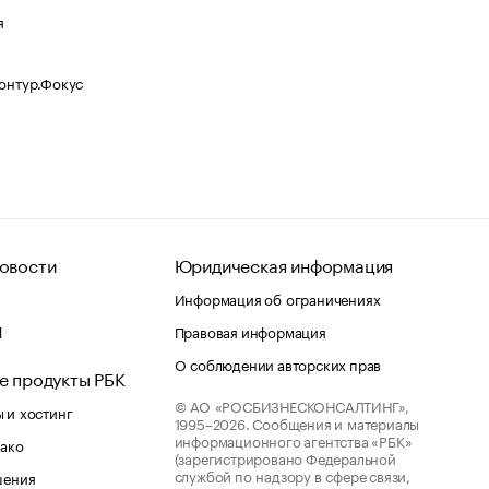
я
Контур.Фокус
овости
Юридическая информация
Информация об ограничениях
d
Правовая информация
О соблюдении авторских прав
е продукты РБК
© АО «РОСБИЗНЕСКОНСАЛТИНГ»,
 и хостинг
1995–2026.
Сообщения и материалы
информационного агентства «РБК»
лако
(зарегистрировано Федеральной
службой по надзору в сфере связи,
шения