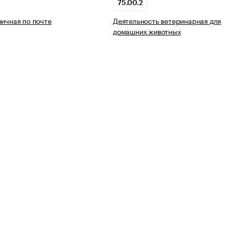
75.00.2
ничная по почте
Деятельность ветеринарная для
домашних животных