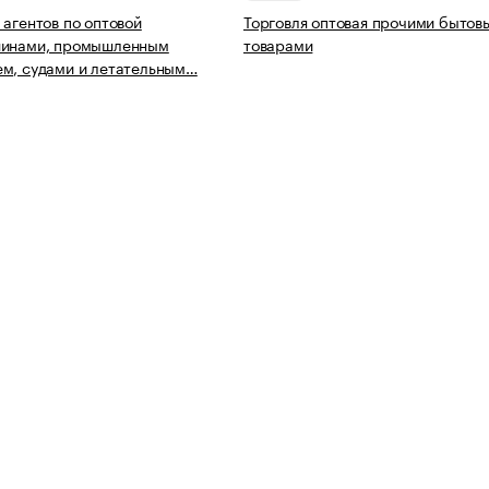
 агентов по оптовой
Торговля оптовая прочими бытов
шинами, промышленным
товарами
м, судами и летательным…