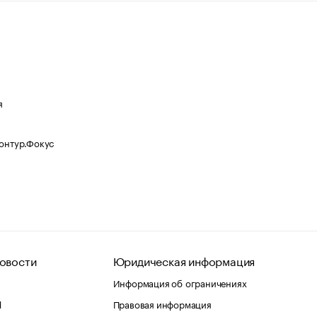
я
Контур.Фокус
овости
Юридическая информация
Информация об ограничениях
d
Правовая информация