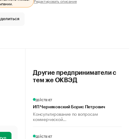
Редактировать описание
мпании.
делиться
Другие предприниматели с
тем же ОКВЭД
ДЕЙСТВУЕТ
ИП Черняховский Борис Петрович
Консультирование по вопросам
коммерческой...
ДЕЙСТВУЕТ
туп