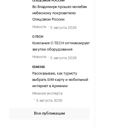
СПЕЦСВЯЗЬ РОССИИ
Во Владимире прошел молебен
небесному покровителю
Спецсвязи России
Новость
5 августа 2026
C-TECH
Компания C-TECH оптимизирует
закупки оборудования
Новость
5 августа 2026
ESIM365
Рассказываю, как туристу
выбрать SIM-карту и мобильный
интернет в Армении
Мнение эксперта
5 августа 2026
Все публикации