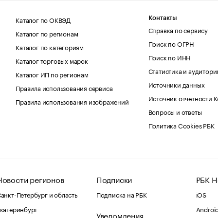
Каталог по ОКВЭД
Контакты
Справка по сервису
Каталог по регионам
Поиск по ОГРН
Каталог по категориям
Поиск по ИНН
Каталог торговых марок
Статистика и аудитори
Каталог ИП по регионам
Источники данных
Правила использования сервиса
Источник отчетности 
Правила использования изображений
Вопросы и ответы
Политика Cookies РБК
Новости регионов
Подписки
РБК Н
анкт-Петербург и область
Подписка на РБК
iOS
катеринбург
Androi
Уведомления