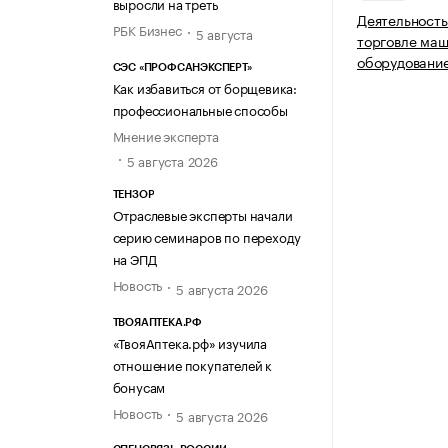
выросли на треть
Деятельность
РБК Бизнес
5 августа
торговле ма
оборудование
СЭС «ПРОФСАНЭКСПЕРТ»
Как избавиться от борщевика:
профессиональные способы
Мнение эксперта
5 августа 2026
ТЕНЗОР
Отраслевые эксперты начали
серию семинаров по переходу
на ЭПД
Новость
5 августа 2026
ТВОЯАПТЕКА.РФ
«ТвояАптека.рф» изучила
отношение покупателей к
бонусам
Новость
5 августа 2026