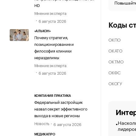
Повышайте
HD
Мнение эксперта
6 августа 2026
Коды с
«АЛЬКОН»
Почему стратегия,
ОКПО
позиционирование и
ОКАТО
философия клиники
неразделимы
ОКТМО
Мнение эксперта
ОКФС
6 августа 2026
ОКОГУ
КОМПАНИЯ ПРАКТИКА
Федеральный застройщик
назвал секрет эффективного
Интер
выхода в новые регионы
Насколь
Новость
6 августа 2026
лидеро
МЕДИКАПРО