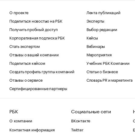
О проекте
Лента публикаций
Поделиться новостью на РБК
Эксперты
Получить пробный доступ
Выбор редакции
Корпоративная подписка РБК
Кейсы
Стать экспертом
Вебинары
Отзывы о вашей компании
Мероприятия
Поделиться кейсом
Учебник РБК Компании
Создать профиль группы компаний
Статьи о бизнесе
Отзывы о сервисе
Словарь PR и маркетинга
Сертифицированные партнеры
РБК
Социальные сети
О компании
ВКонтакте
С
Контактная информация
Twitter
Е