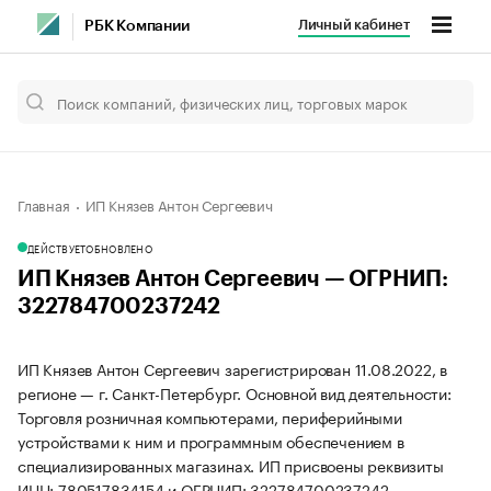
Личный кабинет
РБК Компании
Главная
ИП Князев Антон Сергеевич
ДЕЙСТВУЕТ
ОБНОВЛЕНО
ИП Князев Антон Сергеевич — ОГРНИП:
322784700237242
ИП Князев Антон Сергеевич зарегистрирован 11.08.2022, в
регионе — г. Санкт-Петербург. Основной вид деятельности:
Торговля розничная компьютерами, периферийными
устройствами к ним и программным обеспечением в
специализированных магазинах. ИП присвоены реквизиты
ИНН: 780517834154 и ОГРНИП: 322784700237242.