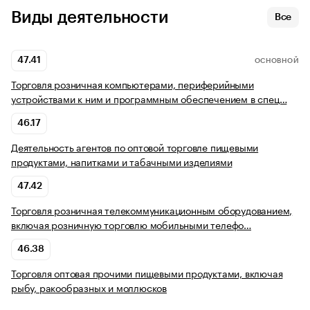
Виды деятельности
Все
47.41
ОСНОВНОЙ
Торговля розничная компьютерами, периферийными
устройствами к ним и программным обеспечением в спец…
46.17
Деятельность агентов по оптовой торговле пищевыми
продуктами, напитками и табачными изделиями
47.42
Торговля розничная телекоммуникационным оборудованием,
включая розничную торговлю мобильными телефо…
46.38
Торговля оптовая прочими пищевыми продуктами, включая
рыбу, ракообразных и моллюсков