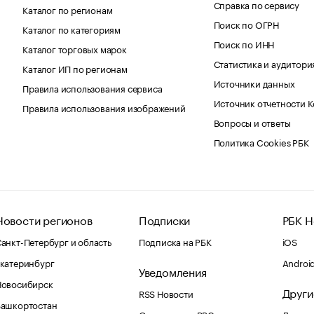
Справка по сервису
Каталог по регионам
Поиск по ОГРН
Каталог по категориям
Поиск по ИНН
Каталог торговых марок
Статистика и аудитори
Каталог ИП по регионам
Источники данных
Правила использования сервиса
Источник отчетности 
Правила использования изображений
Вопросы и ответы
Политика Cookies РБК
Новости регионов
Подписки
РБК Н
анкт-Петербург и область
Подписка на РБК
iOS
катеринбург
Androi
Уведомления
Новосибирск
Други
RSS Новости
Башкортостан
Оповещения RBC.ru
Домены