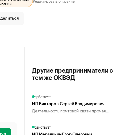
Редактировать описание
мпании.
делиться
Другие предприниматели с
тем же ОКВЭД
ДЕЙСТВУЕТ
ИП Викторов Сергей Владимирович
Деятельность почтовой связи прочая...
ДЕЙСТВУЕТ
туп
ИП Мерзликин Егор Олегович