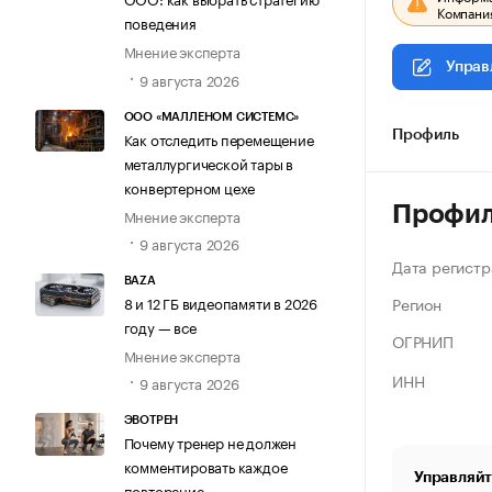
Компания
поведения
Мнение эксперта
Управ
9 августа 2026
ООО «МАЛЛЕНОМ СИСТЕМС»
Как отследить перемещение
Профиль
металлургической тары в
конвертерном цехе
Профи
Мнение эксперта
9 августа 2026
Дата регистр
BAZA
Регион
8 и 12 ГБ видеопамяти в 2026
году — все
ОГРНИП
Мнение эксперта
ИНН
9 августа 2026
ЭВОТРЕН
Почему тренер не должен
комментировать каждое
Управляйт
повторение