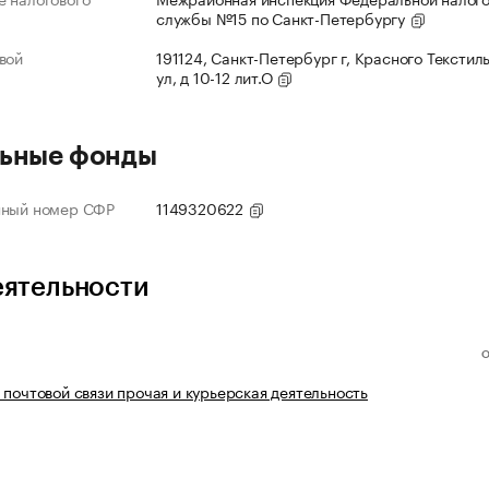
службы №15 по Санкт-Петербургу
вой
191124, Санкт-Петербург г, Красного Текстил
ул, д 10-12 лит.О
ьные фонды
нный номер СФР
1149320622
еятельности
 почтовой связи прочая и курьерская деятельность