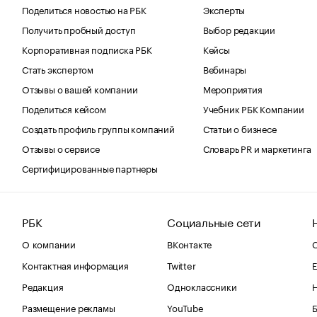
Поделиться новостью на РБК
Эксперты
Получить пробный доступ
Выбор редакции
Корпоративная подписка РБК
Кейсы
Стать экспертом
Вебинары
Отзывы о вашей компании
Мероприятия
Поделиться кейсом
Учебник РБК Компании
Создать профиль группы компаний
Статьи о бизнесе
Отзывы о сервисе
Словарь PR и маркетинга
Сертифицированные партнеры
РБК
Социальные сети
О компании
ВКонтакте
С
Контактная информация
Twitter
Е
Редакция
Одноклассники
Размещение рекламы
YouTube