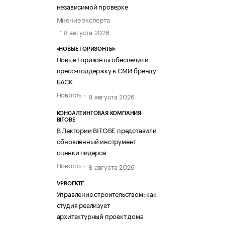
независимой проверке
Мнение эксперта
8 августа 2026
«НОВЫЕ ГОРИЗОНТЫ»
Новые Горизонты обеспечили
пресс-поддержку в СМИ бренду
БАСК
Новость
8 августа 2026
КОНСАЛТИНГОВАЯ КОМПАНИЯ
BITOBE
В Лектории BITOBE представили
обновленный инструмент
оценки лидеров
Новость
8 августа 2026
VPROEKTE
Управление строительством: как
студия реализует
архитектурный проект дома