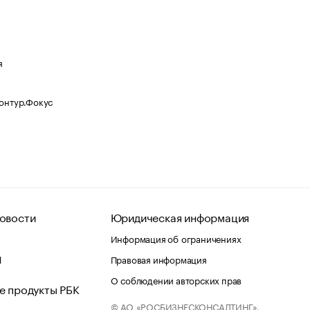
я
Контур.Фокус
овости
Юридическая информация
Информация об ограничениях
d
Правовая информация
О соблюдении авторских прав
е продукты РБК
© АО «РОСБИЗНЕСКОНСАЛТИНГ»,
 и хостинг