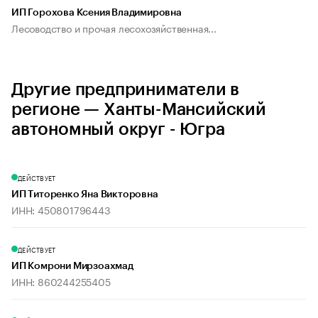
ИП Горохова Ксения Владимировна
Лесоводство и прочая лесохозяйственная...
Другие предприниматели в
регионе — Ханты-Мансийский
автономный округ - Югра
ДЕЙСТВУЕТ
ИП Титоренко Яна Викторовна
ИНН: 450801796443
ДЕЙСТВУЕТ
ИП Комрони Мирзоахмад
ИНН: 860244255405