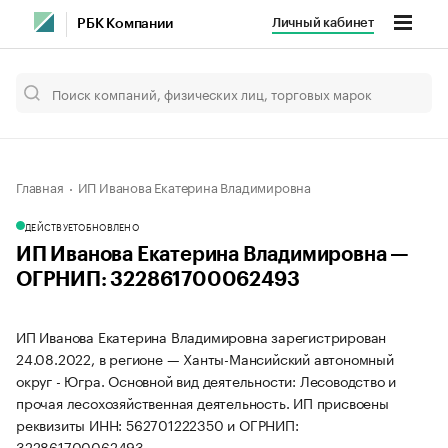
Личный кабинет
РБК Компании
Главная
ИП Иванова Екатерина Владимировна
ДЕЙСТВУЕТ
ОБНОВЛЕНО
ИП Иванова Екатерина Владимировна —
ОГРНИП: 322861700062493
ИП Иванова Екатерина Владимировна зарегистрирован
24.08.2022, в регионе — Ханты-Мансийский автономный
округ - Югра. Основной вид деятельности: Лесоводство и
прочая лесохозяйственная деятельность. ИП присвоены
реквизиты ИНН: 562701222350 и ОГРНИП:
322861700062493.