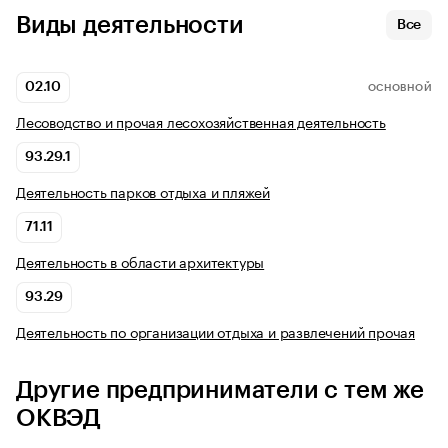
Виды деятельности
Все
02.10
ОСНОВНОЙ
Лесоводство и прочая лесохозяйственная деятельность
93.29.1
Деятельность парков отдыха и пляжей
71.11
Деятельность в области архитектуры
93.29
Деятельность по организации отдыха и развлечений прочая
Другие предприниматели с тем же
ОКВЭД