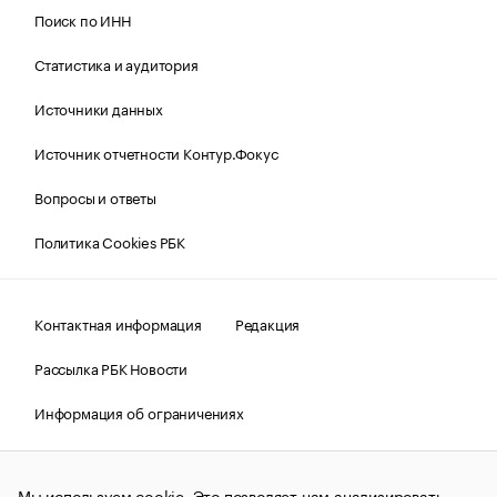
Поиск по ИНН
Статистика и аудитория
Источники данных
Источник отчетности Контур.Фокус
Вопросы и ответы
Политика Cookies РБК
Контактная информация
Редакция
Рассылка РБК Новости
Информация об ограничениях
Правовая информация
О соблюдении авторских прав
Мы используем cookie. Это позволяет нам анализировать