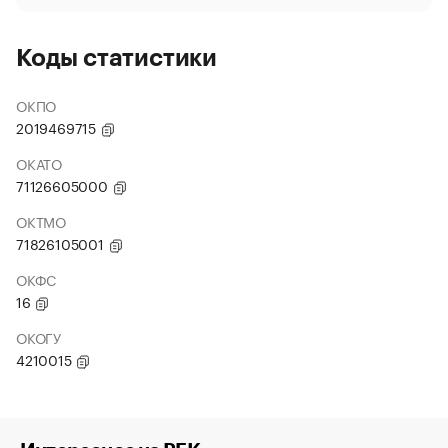
Коды статистики
ОКПО
2019469715
ОКАТО
71126605000
ОКТМО
71826105001
ОКФС
16
ОКОГУ
4210015