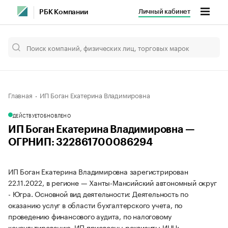
Личный кабинет
РБК Компании
Главная
ИП Боган Екатерина Владимировна
ДЕЙСТВУЕТ
ОБНОВЛЕНО
ИП Боган Екатерина Владимировна —
ОГРНИП: 322861700086294
ИП Боган Екатерина Владимировна зарегистрирован
22.11.2022, в регионе — Ханты-Мансийский автономный округ
- Югра. Основной вид деятельности: Деятельность по
оказанию услуг в области бухгалтерского учета, по
проведению финансового аудита, по налоговому
консультированию. ИП присвоены реквизиты ИНН: