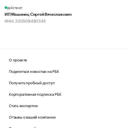
ДЕЙСТВУЕТ
ИП Машинец Сергей Вячеславович
ИНН: 330508490345
О проекте
Поделиться новостью на РБК
Получить пробный доступ
Корпоративная подписка РБК
Стать экспертом
Отзывы о вашей компании