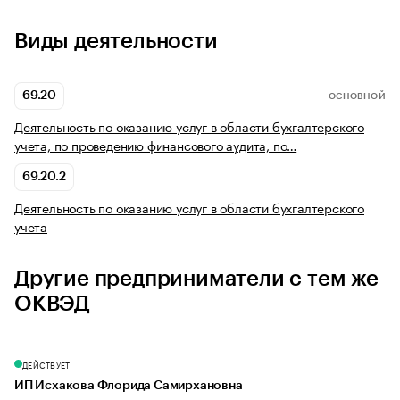
Виды деятельности
69.20
ОСНОВНОЙ
Деятельность по оказанию услуг в области бухгалтерского
учета, по проведению финансового аудита, по…
69.20.2
Деятельность по оказанию услуг в области бухгалтерского
учета
Другие предприниматели с тем же
ОКВЭД
ДЕЙСТВУЕТ
ИП Исхакова Флорида Самирхановна