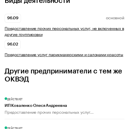
Виды деятельности
96.09
ОСНОВНОЙ
Предоставление прочих персональных услуг, не включенных в
другие группировки
96.02
Предоставление услуг парикмахерскими и салонами красоты
Другие предприниматели с тем же
ОКВЭД
ДЕЙСТВУЕТ
ИП Коваленко Олеся Андреевна
Предоставление прочих персональных услуг...
ДЕЙСТВУЕТ