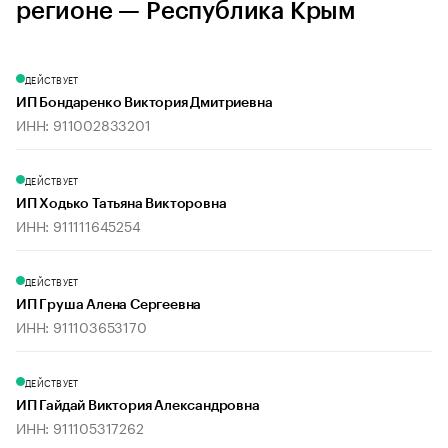
регионе — Республика Крым
ДЕЙСТВУЕТ
ИП Бондаренко Виктория Дмитриевна
ИНН: 911002833201
ДЕЙСТВУЕТ
ИП Ходько Татьяна Викторовна
ИНН: 911111645254
ДЕЙСТВУЕТ
ИП Груша Алена Сергеевна
ИНН: 911103653170
ДЕЙСТВУЕТ
ИП Гайдай Виктория Александровна
ИНН: 911105317262