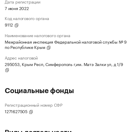
Дата регистрации
7 июня 2022
Код налогового органа
9112
Наименование налогового органа
Межрайонная инспекция Федеральной налоговой службы № 9
по Республике Крым
Адрес налоговой
295053, Крым Респ, Симферополь г,им. Матэ Залки ул, д 1/9
Социальные фонды
Регистрационный номер СФР
1271627505