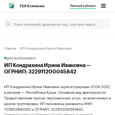
Личный кабинет
РБК Компании
Главная
ИП Кондрахина Ирина Ивановна
ДЕЙСТВУЕТ
ОБНОВЛЕНО
ИП Кондрахина Ирина Ивановна —
ОГРНИП: 322911200045842
ИП Кондрахина Ирина Ивановна зарегистрирован 07.06.2022,
в регионе — Республика Крым. Основной вид деятельности:
Предоставление прочих персональных услуг, не включенных в
другие группировки. ИП присвоены реквизиты ИНН:
720603662550 и ОГРНИП: 322911200045842.
Данные получены из публичных государственных источников.