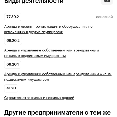
Виды деятельности
Все
77.39.2
ОСНОВНОЙ
Аренда и лизинг прочих машин и оборудования, не
включенных в другие группировки
68.20.2
Аренда и управление собственным или арендованным
нежилым недвижимым имуществом
68.20.1
Аренда и управление собственным или арендованным жилым
недвижимым имуществом
41.20
Строительство жилых и нежилых зданий
Другие предприниматели с тем же