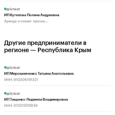
ДЕЙСТВУЕТ
ИП Кутепова Полина Андреевна
Аренда и лизинг прочих...
Другие предприниматели в
регионе — Республика Крым
ДЕЙСТВУЕТ
ИП Мирошниченко Татьяна Анатольевна
ИНН: 910306191321
ДЕЙСТВУЕТ
ИП Тищенко Людмила Владимировна
ИНН: 910215515836