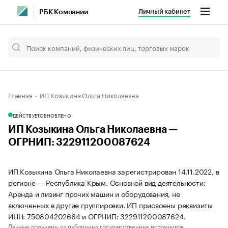
Личный кабинет
РБК Компании
Главная
ИП Козыкина Ольга Николаевна
ДЕЙСТВУЕТ
ОБНОВЛЕНО
ИП Козыкина Ольга Николаевна —
ОГРНИП: 322911200087624
ИП Козыкина Ольга Николаевна зарегистрирован 14.11.2022, в
регионе — Республика Крым. Основной вид деятельности:
Аренда и лизинг прочих машин и оборудования, не
включенных в другие группировки. ИП присвоены реквизиты
ИНН: 750804202664 и ОГРНИП: 322911200087624.
Данные получены из публичных государственных источников.