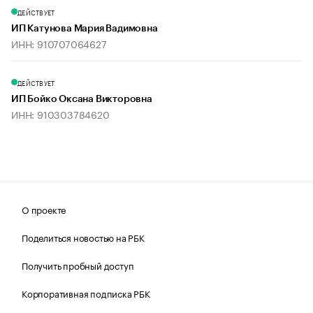
ДЕЙСТВУЕТ
ИП Катунова Мария Вадимовна
ИНН: 910707064627
ДЕЙСТВУЕТ
ИП Бойко Оксана Викторовна
ИНН: 910303784620
О проекте
Поделиться новостью на РБК
Получить пробный доступ
Корпоративная подписка РБК