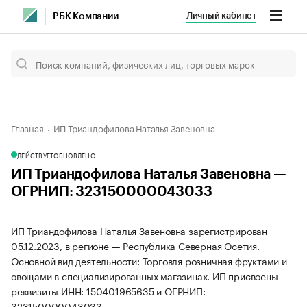
Личный кабинет
РБК Компании
Главная
ИП Триандофилова Наталья Завеновна
ДЕЙСТВУЕТ
ОБНОВЛЕНО
ИП Триандофилова Наталья Завеновна —
ОГРНИП: 323150000043033
ИП Триандофилова Наталья Завеновна зарегистрирован
05.12.2023, в регионе — Республика Северная Осетия.
Основной вид деятельности: Торговля розничная фруктами и
овощами в специализированных магазинах. ИП присвоены
реквизиты ИНН: 150401965635 и ОГРНИП:
323150000043033.