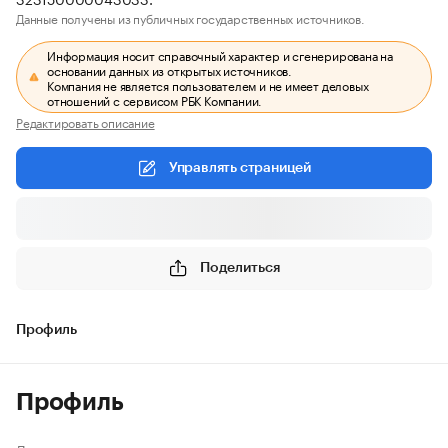
Данные получены из публичных государственных источников.
Информация носит справочный характер и сгенерирована на
основании данных из открытых источников.
Компания не является пользователем и не имеет деловых
отношений с сервисом РБК Компании.
Редактировать описание
Управлять страницей
Поделиться
Профиль
Профиль