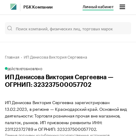
Личный кабинет
РБК Компании
Главная
ИП Денисова Виктория Сергеевна
ДЕЙСТВУЕТ
ОБНОВЛЕНО
ИП Денисова Виктория Сергеевна —
ОГРНИП: 323237500057702
ИП Денисова Виктория Сергеевна зарегистрирован
13.02.2023, в регионе — Краснодарский край. Основной вид
деятельности: Торговля розничная прочая вне магазинов,
палаток, рынков. ИП присвоены реквизиты ИНН:
231122372789 и ОГРНИП: 323237500057702.
Данные получены из публичных государственных источников.