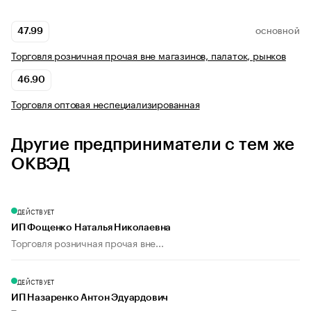
47.99
ОСНОВНОЙ
Торговля розничная прочая вне магазинов, палаток, рынков
46.90
Торговля оптовая неспециализированная
Другие предприниматели с тем же
ОКВЭД
ДЕЙСТВУЕТ
ИП Фощенко Наталья Николаевна
Торговля розничная прочая вне...
ДЕЙСТВУЕТ
ИП Назаренко Антон Эдуардович