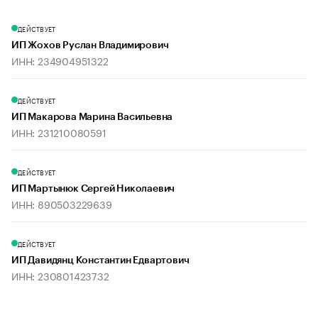
ДЕЙСТВУЕТ
ИП Жохов Руслан Владимирович
ИНН: 234904951322
ДЕЙСТВУЕТ
ИП Макарова Марина Васильевна
ИНН: 231210080591
ДЕЙСТВУЕТ
ИП Мартынюк Сергей Николаевич
ИНН: 890503229639
ДЕЙСТВУЕТ
ИП Давидянц Константин Едвартович
ИНН: 230801423732