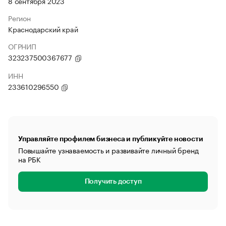
8 сентября 2023
Регион
Краснодарский край
ОГРНИП
323237500367677
ИНН
233610296550
Управляйте профилем бизнеса и публикуйте новости
Повышайте узнаваемость и развивайте личный бренд
на РБК
Получить доступ