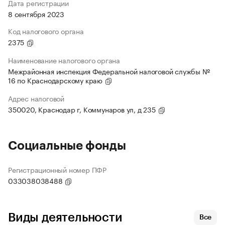
Дата регистрации
8 сентября 2023
Код налогового органа
2375
Наименование налогового органа
Межрайонная инспекция Федеральной налоговой службы №
16 по Краснодарскому краю
Адрес налоговой
350020, Краснодар г, Коммунаров ул, д 235
Социальные фонды
Регистрационный номер ПФР
033038038488
Виды деятельности
Все