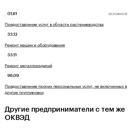
01.61
ОСНОВНОЙ
Предоставление услуг в области растениеводства
33.12
Ремонт машин и оборудования
33.11
Ремонт металлоизделий
96.09
Предоставление прочих персональных услуг, не включенных в
другие группировки
Другие предприниматели с тем же
ОКВЭД