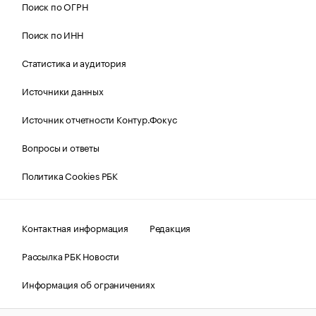
Поиск по ОГРН
Поиск по ИНН
Статистика и аудитория
Источники данных
Источник отчетности Контур.Фокус
Вопросы и ответы
Политика Cookies РБК
Контактная информация
Редакция
Рассылка РБК Новости
Информация об ограничениях
Правовая информация
О соблюдении авторских прав