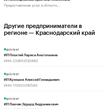
Предоставление услуг в области...
Другие предприниматели в
регионе — Краснодарский край
ДЕЙСТВУЕТ
ИП Плахтий Лариса Анатольевна
ИНН: 232802530882
ДЕЙСТВУЕТ
ИП Кулешов Алексей Геннадьевич
ИНН: 110303392540
ДЕЙСТВУЕТ
ИП Лавчян Эдуард Андраникович