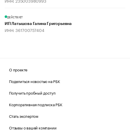
ИНН: 235003980993
ДЕЙСТВУЕТ
ИП Латышова Галина Григорьевна
ИНН: 361700757404
О проекте
Поделиться новостью на РБК
Получить пробный доступ
Корпоративная подписка РБК
Стать экспертом
Отзывы о вашей компании