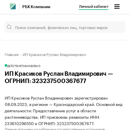
Личный кабинет
РБК Компании
Главная
ИП Красиков Руслан Владимирович
ДЕЙСТВУЕТ
ОБНОВЛЕНО
ИП Красиков Руслан Владимирович —
ОГРНИП: 323237500367677
ИП Красиков Руслан Владимирович зарегистрирован
08.09.2023, в регионе — Краснодарский край. Основной вид
деятельности: Предоставление услуг в области
растениеводства. ИП присвоены реквизиты ИНН:
233610296550 и ОГРНИП: 323237500367677.
Данные получены из публичных государственных источников.