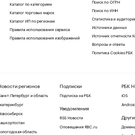
Поиск по ОГРН
Каталог по категориям
Поиск по ИНН
Каталог торговых марок
Статистика и аудитори
Каталог ИП по регионам
Источники данных
Правила использования сервиса
Источник отчетности 
Правила использования изображений
Вопросы и ответы
Политика Cookies РБК
Новости регионов
Подписки
РБК Н
анкт-Петербург и область
Подписка на РБК
iOS
катеринбург
Androi
Уведомления
Новосибирск
Други
RSS Новости
Башкортостан
Оповещения RBC.ru
Домены
ологодская область