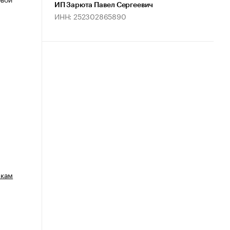
ИП Зарюта Павел Сергеевич
ИНН: 252302865890
зкам