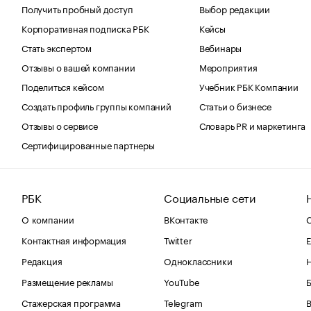
Получить пробный доступ
Выбор редакции
Корпоративная подписка РБК
Кейсы
Стать экспертом
Вебинары
Отзывы о вашей компании
Мероприятия
Поделиться кейсом
Учебник РБК Компании
Создать профиль группы компаний
Статьи о бизнесе
Отзывы о сервисе
Словарь PR и маркетинга
Сертифицированные партнеры
РБК
Социальные сети
О компании
ВКонтакте
С
Контактная информация
Twitter
Е
Редакция
Одноклассники
Размещение рекламы
YouTube
Стажерская программа
Telegram
В