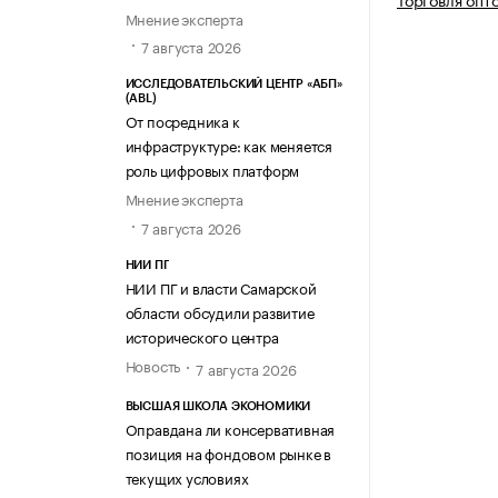
Мнение эксперта
7 августа 2026
ИССЛЕДОВАТЕЛЬСКИЙ ЦЕНТР «АБП»
(ABL)
От посредника к
инфраструктуре: как меняется
роль цифровых платформ
Мнение эксперта
7 августа 2026
НИИ ПГ
НИИ ПГ и власти Самарской
области обсудили развитие
исторического центра
Новость
7 августа 2026
ВЫСШАЯ ШКОЛА ЭКОНОМИКИ
Оправдана ли консервативная
позиция на фондовом рынке в
текущих условиях