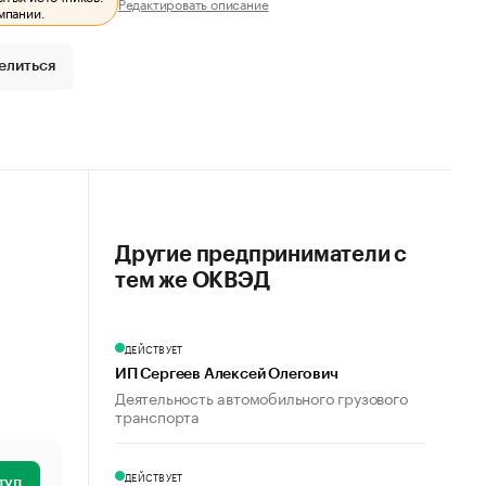
Редактировать описание
мпании.
елиться
Другие предприниматели с
тем же ОКВЭД
ДЕЙСТВУЕТ
ИП Сергеев Алексей Олегович
Деятельность автомобильного грузового
транспорта
ДЕЙСТВУЕТ
туп