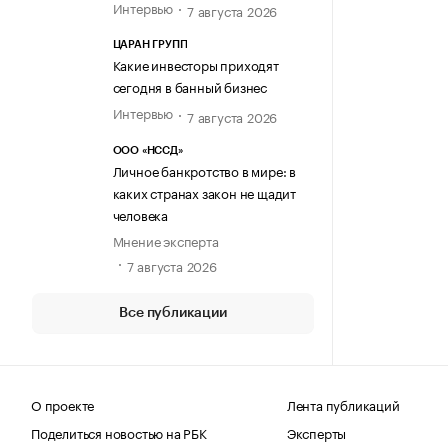
Интервью
7 августа 2026
ЦАРАН ГРУПП
Какие инвесторы приходят
сегодня в банный бизнес
Интервью
7 августа 2026
ООО «НССД»
Личное банкротство в мире: в
каких странах закон не щадит
человека
Мнение эксперта
7 августа 2026
Все публикации
О проекте
Лента публикаций
Поделиться новостью на РБК
Эксперты