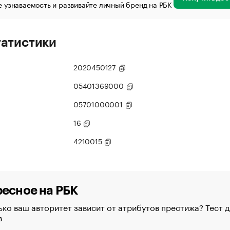
 узнаваемость и развивайте личный бренд на РБК
татистики
2020450127
05401369000
05701000001
16
4210015
есное на РБК
ко ваш авторитет зависит от атрибутов престижа? Тест д
в