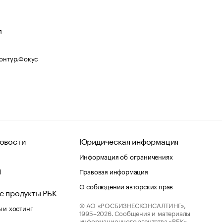
я
Контур.Фокус
овости
Юридическая информация
Информация об ограничениях
d
Правовая информация
О соблюдении авторских прав
е продукты РБК
© АО «РОСБИЗНЕСКОНСАЛТИНГ»,
 и хостинг
1995–2026.
Сообщения и материалы
информационного агентства «РБК»