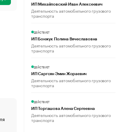
ИП Михайловский Иван Алексеевич
Деятельность автомобильного грузового
транспорта
ДЕЙСТВУЕТ
ИП Бонжук Полина Вячеславовна
Деятельность автомобильного грузового
транспорта
ДЕЙСТВУЕТ
ИП Саргсян Эмин Жораевич
Деятельность автомобильного грузового
транспорта
ДЕЙСТВУЕТ
ИП Торгашова Алена Сергеевна
Деятельность автомобильного грузового
ля
«От спорта тело стареет иначе». Как живет глава ко
транспорта
создавшей GTA