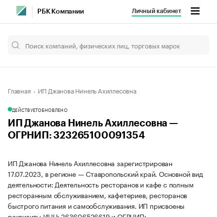
Личный кабинет
РБК Компании
Главная
ИП Джанова Нинель Ахиллесовна
ДЕЙСТВУЕТ
ОБНОВЛЕНО
ИП Джанова Нинель Ахиллесовна —
ОГРНИП: 323265100091354
ИП Джанова Нинель Ахиллесовна зарегистрирован
17.07.2023, в регионе — Ставропольский край. Основной вид
деятельности: Деятельность ресторанов и кафе с полным
ресторанным обслуживанием, кафетериев, ресторанов
быстрого питания и самообслуживания. ИП присвоены
реквизиты ИНН: 263606526619 и ОГРНИП: