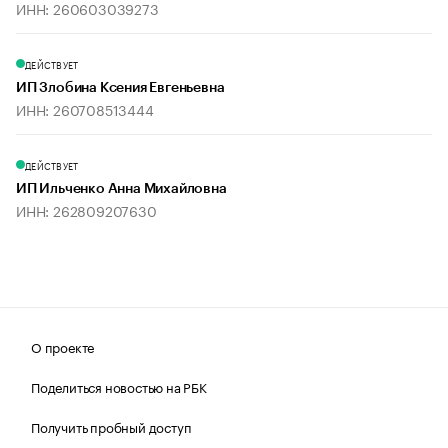
ИНН: 260603039273
ДЕЙСТВУЕТ
ИП Злобина Ксения Евгеньевна
ИНН: 260708513444
ДЕЙСТВУЕТ
ИП Ильченко Анна Михайловна
ИНН: 262809207630
О проекте
Поделиться новостью на РБК
Получить пробный доступ