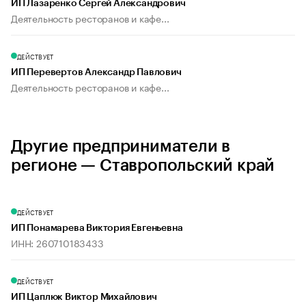
ИП Лазаренко Сергей Александрович
Деятельность ресторанов и кафе...
ДЕЙСТВУЕТ
ИП Перевертов Александр Павлович
Деятельность ресторанов и кафе...
Другие предприниматели в
регионе — Ставропольский край
ДЕЙСТВУЕТ
ИП Понамарева Виктория Евгеньевна
ИНН: 260710183433
ДЕЙСТВУЕТ
ИП Цаплюк Виктор Михайлович