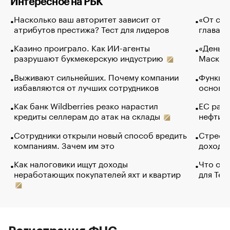
Интересное на РБК
Насколько ваш авторитет зависит от
«От спо
атрибутов престижа? Тест для лидеров
глава к
Казино проиграло. Как ИИ-агенты
«Деньги
разрушают букмекерскую индустрию
Маск в 
Выживают сильнейших. Почему компании
Функции
избавляются от лучших сотрудников
основ э
Как банк Wildberries резко нарастил
ЕС раз
кредиты селлерам до атак на склады
нефти —
Сотрудники открыли новый способ вредить
Стресс 
компаниям. Зачем им это
доходов
Как налоговики ищут доходы
Что обв
неработающих покупателей яхт и квартир
для Tel