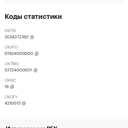
Коды статистики
ОКПО
2024372392
ОКАТО
07424000000
ОКТМО
07724000001
ОКФС
16
ОКОГУ
4210015