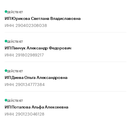
ДЕЙСТВУЕТ
ИП Юрикова Светлана Владиславовна
ИНН: 290402308038
ДЕЙСТВУЕТ
ИП Пинчук Александр Федорович
ИНН: 291802989217
ДЕЙСТВУЕТ
ИП Диева Ольга Александровна
ИНН: 290134777384
ДЕЙСТВУЕТ
ИП Потапова Альфа Алексеевна
ИНН: 290123046128