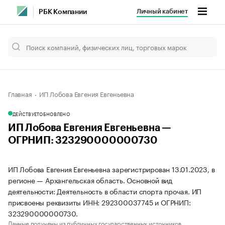
Личный кабинет
РБК Компании
Главная
ИП Лобова Евгения Евгеньевна
ДЕЙСТВУЕТ
ОБНОВЛЕНО
ИП Лобова Евгения Евгеньевна —
ОГРНИП: 323290000000730
ИП Лобова Евгения Евгеньевна зарегистрирован 13.01.2023, в
регионе — Архангельская область. Основной вид
деятельности: Деятельность в области спорта прочая. ИП
присвоены реквизиты ИНН: 292300037745 и ОГРНИП:
323290000000730.
Данные получены из публичных государственных источников.