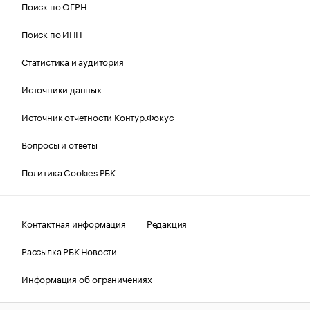
Поиск по ОГРН
Поиск по ИНН
Статистика и аудитория
Источники данных
Источник отчетности Контур.Фокус
Вопросы и ответы
Политика Cookies РБК
Контактная информация
Редакция
Рассылка РБК Новости
Информация об ограничениях
Правовая информация
О соблюдении авторских прав