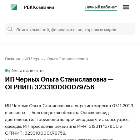
Личный кабинет
РБК Компании
Главная
ИП Черных Ольга Станиславовна
ДЕЙСТВУЕТ
ОБНОВЛЕНО
ИП Черных Ольга Станиславовна —
ОГРНИП: 323310000079756
ИП Черных Ольга Станиславовна зарегистрирован 07.11.2023,
в регионе — Белгородская область. Основной вид
деятельности: Производство прочей одежды и аксессуаров
одежды. ИП присвоены реквизиты ИНН: 312311457800 и
ОГРНИП: 323310000079756.
Данные получены из публичных государственных источников.