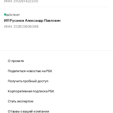
ИНН: 310261422330
ДЕЙСТВУЕТ
ИП Русанов Александр Павлович
ИНН: 312813806388
О проекте
Поделиться новостью на РБК
Получить пробный доступ
Корпоративная подписка РБК
Стать экспертом
Отзывы о вашей компании