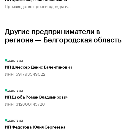
Производство прочей одежды и...
Другие предприниматели в
регионе — Белгородская область
ДЕЙСТВУЕТ
ИП Шлессер Денис Валентинович
ИНН: 591793349022
ДЕЙСТВУЕТ
ИП Дзюба Роман Владимирович
ИНН: 312800145726
ДЕЙСТВУЕТ
ИП Федотова Юлия Сергеевна