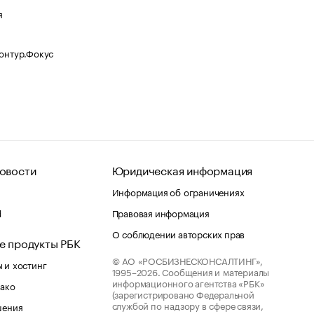
я
Контур.Фокус
овости
Юридическая информация
Информация об ограничениях
d
Правовая информация
О соблюдении авторских прав
е продукты РБК
© АО «РОСБИЗНЕСКОНСАЛТИНГ»,
 и хостинг
1995–2026.
Сообщения и материалы
информационного агентства «РБК»
лако
(зарегистрировано Федеральной
службой по надзору в сфере связи,
шения