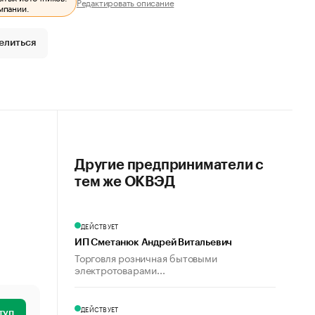
Редактировать описание
мпании.
елиться
Другие предприниматели с
тем же ОКВЭД
ДЕЙСТВУЕТ
ИП Сметанюк Андрей Витальевич
Торговля розничная бытовыми
электротоварами...
ДЕЙСТВУЕТ
туп