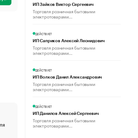
ИП Зайков Виктор Сергеевич
Торговля розничная бытовыми
электротоварами...
ДЕЙСТВУЕТ
ИП Саприков Алексей Леонидович
Торговля розничная бытовыми
электротоварами...
ДЕЙСТВУЕТ
ИП Волков Данил Александрович
Торговля розничная бытовыми
электротоварами...
ДЕЙСТВУЕТ
ИП Данилов Алексей Сергеевич
Торговля розничная бытовыми
ля
«От спорта тело стареет иначе». Как живет глава ко
электротоварами...
создавшей GTA