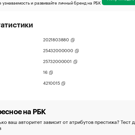
 узнаваемость и развивайте личный бренд на РБК
татистики
2021803880
25432000000
25732000001
16
4210015
есное на РБК
ко ваш авторитет зависит от атрибутов престижа? Тест д
в