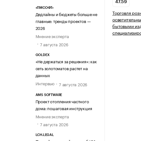
47.59
«ПМСОФТ»
Торговля роз
Дедлайны и бюджеты больше не
осветительн
главные: тренды проектов —
бытовыми из
2026
специализир
Мнение эксперта
7 августа 2026
GOLDEX
«Не держаться за решения»: как
сеть золотоматов растет на
данных
Интервью
7 августа 2026
AMS SOFTWARE
Проект отопления частного
дома: пошаговая инструкция
Мнение эксперта
7 августа 2026
LCH.LEGAL