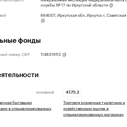
службы № 17 по Иркутской области
вой
664007, Иркутская обл, Иркутск г, Советская 
ьные фонды
нный номер СФР
1148319112
еятельности
47.75.2
ОСНОВНОЙ
ничная бытовыми
Торговля розничная туалетным и
ами в специализированных
хозяйственным мылом в
специализированных магазинах