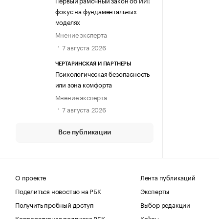
Первый рамочный закон об ИИ:
фокус на фундаментальных
моделях
Мнение эксперта
7 августа 2026
ЧЕРТАРИНСКАЯ И ПАРТНЕРЫ
Психологическая безопасность
или зона комфорта
Мнение эксперта
7 августа 2026
Все публикации
О проекте
Лента публикаций
Поделиться новостью на РБК
Эксперты
Получить пробный доступ
Выбор редакции
Корпоративная подписка РБК
Кейсы