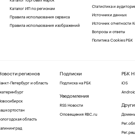
Статистика и аудитори
Каталог ИП по регионам
Источники данных
Правила использования сервиса
Источник отчетности 
Правила использования изображений
Вопросы и ответы
Политика Cookies РБК
Новости регионов
Подписки
РБК Н
анкт-Петербург и область
Подписка на РБК
iOS
катеринбург
Androi
Уведомления
Новосибирск
Други
RSS Новости
Башкортостан
Оповещения RBC.ru
Домены
ологодская область
Рег.об
Калининград
Рег.ре