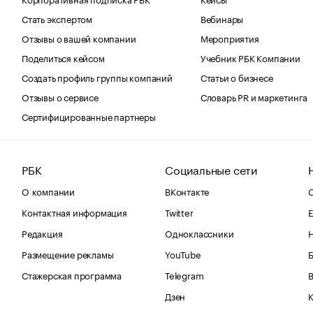
Стать экспертом
Вебинары
Отзывы о вашей компании
Мероприятия
Поделиться кейсом
Учебник РБК Компании
Создать профиль группы компаний
Статьи о бизнесе
Отзывы о сервисе
Словарь PR и маркетинга
Сертифицированные партнеры
РБК
Социальные сети
О компании
ВКонтакте
С
Контактная информация
Twitter
Е
Редакция
Одноклассники
Размещение рекламы
YouTube
Стажерская программа
Telegram
В
Дзен