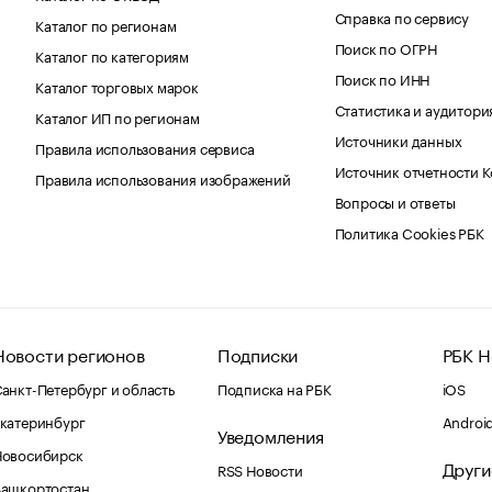
Справка по сервису
Каталог по регионам
Поиск по ОГРН
Каталог по категориям
Поиск по ИНН
Каталог торговых марок
Статистика и аудитори
Каталог ИП по регионам
Источники данных
Правила использования сервиса
Источник отчетности 
Правила использования изображений
Вопросы и ответы
Политика Cookies РБК
Новости регионов
Подписки
РБК Н
анкт-Петербург и область
Подписка на РБК
iOS
катеринбург
Androi
Уведомления
Новосибирск
Други
RSS Новости
Башкортостан