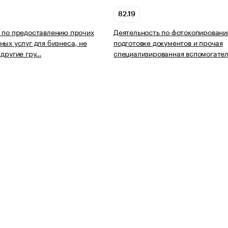
82.19
 по предоставлению прочих
Деятельность по фотокопировани
ных услуг для бизнеса, не
подготовке документов и прочая
 другие гру…
специализированная вспомогате