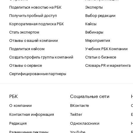
Поделиться новостью на РБК
Эксперты
Получить пробный доступ
Выбор редакции
Корпоративная подписка РБК
Кейсы
Стать экспертом
Вебинары
Отзывы о вашей компании
Мероприятия
Поделиться кейсом
Учебник РБК Компании
Создать профиль группы компаний
Статьи о бизнесе
Отзывы о сервисе
Словарь PR и маркетинга
Сертифицированные партнеры
РБК
Социальные сети
О компании
ВКонтакте
С
Контактная информация
Twitter
Е
Редакция
Одноклассники
Размещение рекламы
YouTube