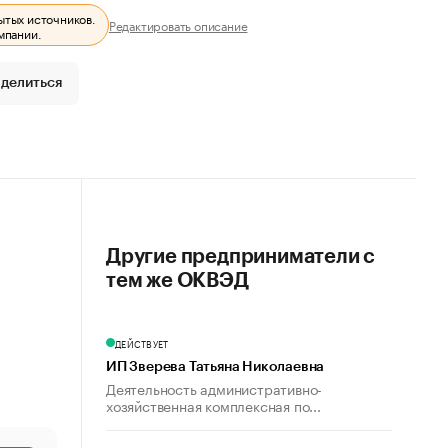
ытых источников.
Редактировать описание
мпании.
делиться
Другие предприниматели с
тем же ОКВЭД
ДЕЙСТВУЕТ
ИП Зверева Татьяна Николаевна
Деятельность административно-
хозяйственная комплексная по...