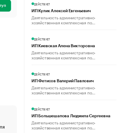
ДЕЙСТВУЕТ
туп
ИП Кулик Алексей Евгеньевич
Деятельность административно-
хозяйственная комплексная по...
ДЕЙСТВУЕТ
ИП Киевская Алена Викторовна
Деятельность административно-
хозяйственная комплексная по...
ДЕЙСТВУЕТ
ИП Фетисов Валерий Павлович
Деятельность административно-
хозяйственная комплексная по...
ДЕЙСТВУЕТ
ИП Большешапова Людмила Сергеевна
Деятельность административно-
ля
«От спорта тело стареет иначе». Как живет глава ко
хозяйственная комплексная по...
создавшей GTA