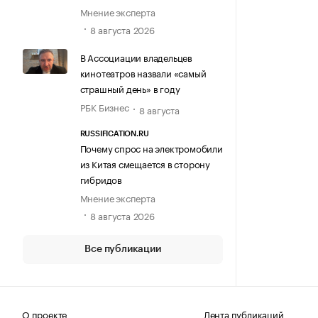
Мнение эксперта
8 августа 2026
В Ассоциации владельцев
кинотеатров назвали «самый
страшный день» в году
РБК Бизнес
8 августа
RUSSIFICATION.RU
Почему спрос на электромобили
из Китая смещается в сторону
гибридов
Мнение эксперта
8 августа 2026
Все публикации
О проекте
Лента публикаций