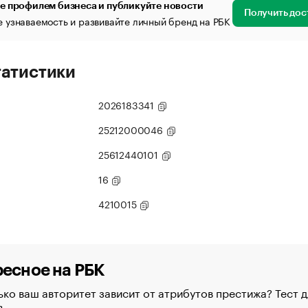
е профилем бизнеса и публикуйте новости
Получить дос
 узнаваемость и развивайте личный бренд на РБК
татистики
2026183341
25212000046
25612440101
16
4210015
есное на РБК
ко ваш авторитет зависит от атрибутов престижа? Тест д
в