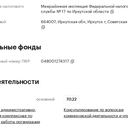
 налогового
Межрайонная инспекция Федеральной налог
службы № 17 по Иркутской области
вой
664007, Иркутская обл, Иркутск г, Советская 
ьные фонды
нный номер ПФР
048001274317
еятельности
70.22
ОСНОВНОЙ
 административно-
Консультирование по вопросам
я комплексная по
коммерческой деятельности и уп
 работы организации