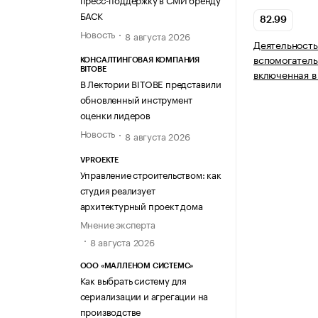
БАСК
82.99
Новость
8 августа 2026
Деятельность
вспомогатель
КОНСАЛТИНГОВАЯ КОМПАНИЯ
BITOBE
включенная в
В Лектории BITOBE представили
обновленный инструмент
оценки лидеров
Новость
8 августа 2026
VPROEKTE
Управление строительством: как
студия реализует
архитектурный проект дома
Мнение эксперта
8 августа 2026
ООО «МАЛЛЕНОМ СИСТЕМС»
Как выбрать систему для
сериализации и агрегации на
производстве