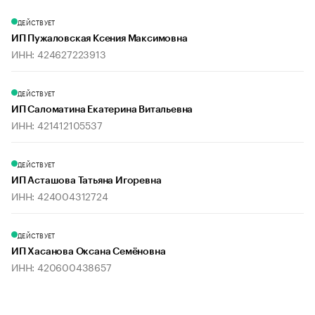
ДЕЙСТВУЕТ
ИП Пужаловская Ксения Максимовна
ИНН: 424627223913
ДЕЙСТВУЕТ
ИП Саломатина Екатерина Витальевна
ИНН: 421412105537
ДЕЙСТВУЕТ
ИП Асташова Татьяна Игоревна
ИНН: 424004312724
ДЕЙСТВУЕТ
ИП Хасанова Оксана Семёновна
ИНН: 420600438657