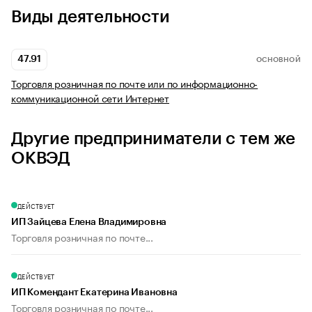
Виды деятельности
47.91
ОСНОВНОЙ
Торговля розничная по почте или по информационно-
коммуникационной сети Интернет
Другие предприниматели с тем же
ОКВЭД
ДЕЙСТВУЕТ
ИП Зайцева Елена Владимировна
Торговля розничная по почте...
ДЕЙСТВУЕТ
ИП Комендант Екатерина Ивановна
Торговля розничная по почте...