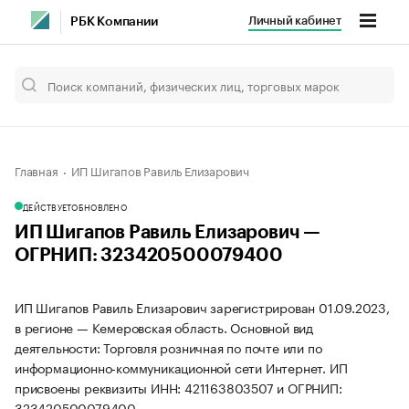
Личный кабинет
РБК Компании
Главная
ИП Шигапов Равиль Елизарович
ДЕЙСТВУЕТ
ОБНОВЛЕНО
ИП Шигапов Равиль Елизарович —
ОГРНИП: 323420500079400
ИП Шигапов Равиль Елизарович зарегистрирован 01.09.2023,
в регионе — Кемеровская область. Основной вид
деятельности: Торговля розничная по почте или по
информационно-коммуникационной сети Интернет. ИП
присвоены реквизиты ИНН: 421163803507 и ОГРНИП:
323420500079400.