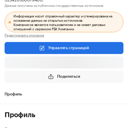
Данные получены из публичных государственных источников.
Информация носит справочный характер и сгенерирована на
основании данных из открытых источников.
Компания не является пользователем и не имеет деловых
отношений с сервисом РБК Компании.
Редактировать описание
Управлять страницей
Поделиться
Профиль
Профиль