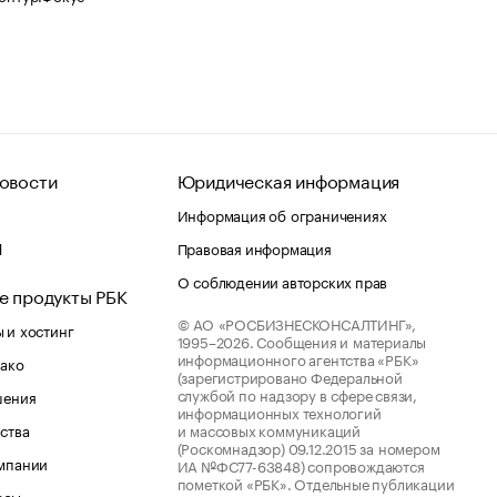
овости
Юридическая информация
Информация об ограничениях
d
Правовая информация
О соблюдении авторских прав
е продукты РБК
© АО «РОСБИЗНЕСКОНСАЛТИНГ»,
 и хостинг
1995–2026.
Сообщения и материалы
информационного агентства «РБК»
лако
(зарегистрировано Федеральной
службой по надзору в сфере связи,
шения
информационных технологий
ства
и массовых коммуникаций
(Роскомнадзор) 09.12.2015 за номером
мпании
ИА №ФС77-63848) сопровождаются
пометкой «РБК». Отдельные публикации
рсы