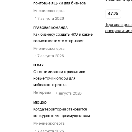
почтовые ящики для бизнеса
Мнение эксперта
47.25
7 августа 2026
Торговля роз
ПРАВОВАЯ КОМАНДА
специализир
Как бизнесу создать НКО и какие
возможности это открывает
Мнение эксперта
7 августа 2026
РЕХАУ
От оптимизации к развитию:
новые точки опоры для
мебельного рынка
Интервью
7 августа 2026
МЮЦЗО
Когда территория становится
конкурентным преимуществом
Мнение эксперта
7 августа 2026