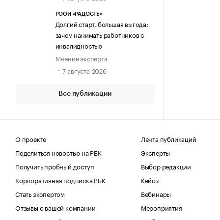
РООИ «РАДОСТЬ»
Долгий старт, большая выгода:
зачем нанимать работников с
инвалидностью
Мнение эксперта
7 августа 2026
Все публикации
О проекте
Лента публикаций
Поделиться новостью на РБК
Эксперты
Получить пробный доступ
Выбор редакции
Корпоративная подписка РБК
Кейсы
Стать экспертом
Вебинары
Отзывы о вашей компании
Мероприятия