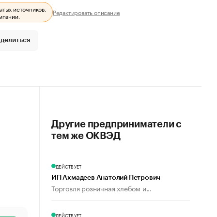
ытых источников.
Редактировать описание
мпании.
делиться
Другие предприниматели с
тем же ОКВЭД
ДЕЙСТВУЕТ
ИП Ахмадеев Анатолий Петрович
Торговля розничная хлебом и...
ДЕЙСТВУЕТ