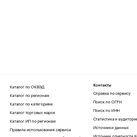
Каталог по ОКВЭД
Контакты
Справка по сервису
Каталог по регионам
Поиск по ОГРН
Каталог по категориям
Поиск по ИНН
Каталог торговых марок
Статистика и аудитори
Каталог ИП по регионам
Источники данных
Правила использования сервиса
Источник отчетности 