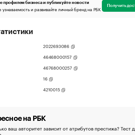
е профилем бизнеса и публикуйте новости
Получить дос
 узнаваемость и развивайте личный бренд на РБК
татистики
2022693086
46468000157
46768000257
16
4210015
есное на РБК
ко ваш авторитет зависит от атрибутов престижа? Тест д
в