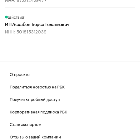
ДЕЙСТВУЕТ
ИП Асхабов Берса Геланиевич
ИНН: 501815312039
О проекте
Поделиться новостью на РБК
Получить пробный доступ
Корпоративная подписка РБК
Стать экспертом
Отзывы о вашей компании