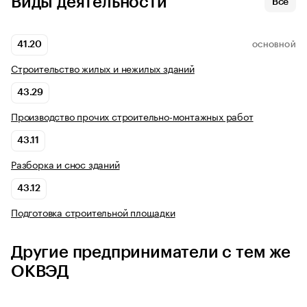
Виды деятельности
Все
41.20
ОСНОВНОЙ
Строительство жилых и нежилых зданий
43.29
Производство прочих строительно-монтажных работ
43.11
Разборка и снос зданий
43.12
Подготовка строительной площадки
Другие предприниматели с тем же
ОКВЭД