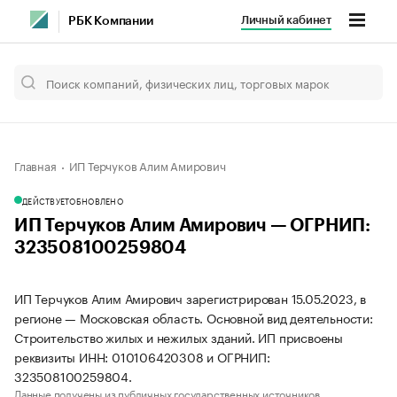
Личный кабинет
РБК Компании
Главная
ИП Терчуков Алим Амирович
ДЕЙСТВУЕТ
ОБНОВЛЕНО
ИП Терчуков Алим Амирович — ОГРНИП:
323508100259804
ИП Терчуков Алим Амирович зарегистрирован 15.05.2023, в
регионе — Московская область. Основной вид деятельности:
Строительство жилых и нежилых зданий. ИП присвоены
реквизиты ИНН: 010106420308 и ОГРНИП:
323508100259804.
Данные получены из публичных государственных источников.