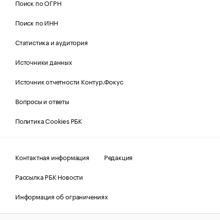
Поиск по ОГРН
Поиск по ИНН
Статистика и аудитория
Источники данных
Источник отчетности Контур.Фокус
Вопросы и ответы
Политика Cookies РБК
Контактная информация
Редакция
Рассылка РБК Новости
Информация об ограничениях
Правовая информация
О соблюдении авторских прав