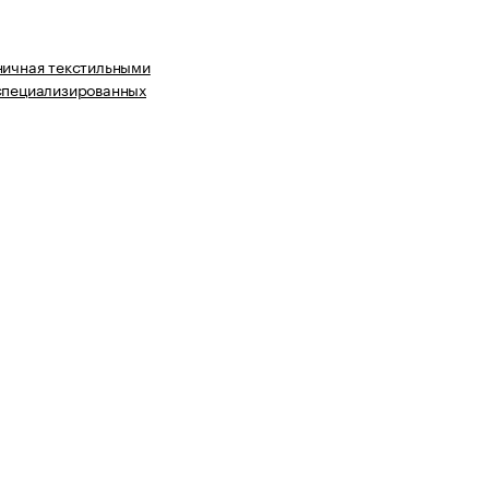
ничная текстильными
специализированных