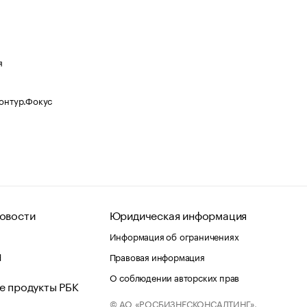
я
Контур.Фокус
овости
Юридическая информация
Информация об ограничениях
d
Правовая информация
О соблюдении авторских прав
е продукты РБК
© АО «РОСБИЗНЕСКОНСАЛТИНГ»,
 и хостинг