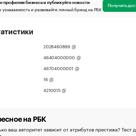
е профилем бизнеса и публикуйте новости
Получить дос
 узнаваемость и развивайте личный бренд на РБК
татистики
2028460899
46404000000
46704000001
16
4210015
есное на РБК
ко ваш авторитет зависит от атрибутов престижа? Тест д
в