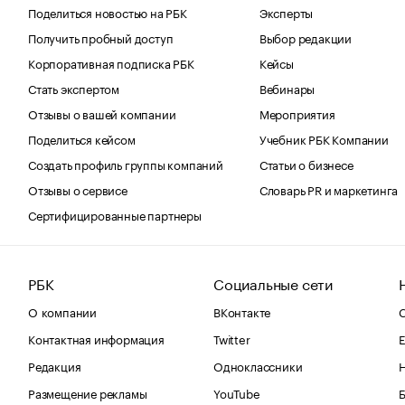
Поделиться новостью на РБК
Эксперты
Получить пробный доступ
Выбор редакции
Корпоративная подписка РБК
Кейсы
Стать экспертом
Вебинары
Отзывы о вашей компании
Мероприятия
Поделиться кейсом
Учебник РБК Компании
Создать профиль группы компаний
Статьи о бизнесе
Отзывы о сервисе
Словарь PR и маркетинга
Сертифицированные партнеры
РБК
Социальные сети
О компании
ВКонтакте
С
Контактная информация
Twitter
Е
Редакция
Одноклассники
Размещение рекламы
YouTube