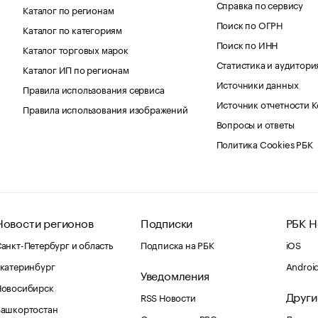
Справка по сервису
Каталог по регионам
Поиск по ОГРН
Каталог по категориям
Поиск по ИНН
Каталог торговых марок
Статистика и аудитори
Каталог ИП по регионам
Источники данных
Правила использования сервиса
Источник отчетности 
Правила использования изображений
Вопросы и ответы
Политика Cookies РБК
Новости регионов
Подписки
РБК Н
анкт-Петербург и область
Подписка на РБК
iOS
катеринбург
Androi
Уведомления
Новосибирск
Други
RSS Новости
Башкортостан
Оповещения RBC.ru
Домены