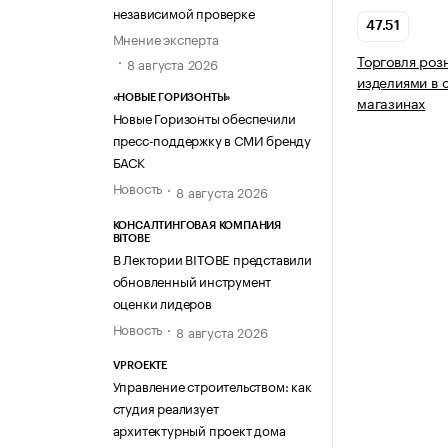
независимой проверке
47.51
Мнение эксперта
Торговля роз
8 августа 2026
изделиями в 
магазинах
«НОВЫЕ ГОРИЗОНТЫ»
Новые Горизонты обеспечили
пресс-поддержку в СМИ бренду
БАСК
Новость
8 августа 2026
КОНСАЛТИНГОВАЯ КОМПАНИЯ
BITOBE
В Лектории BITOBE представили
обновленный инструмент
оценки лидеров
Новость
8 августа 2026
VPROEKTE
Управление строительством: как
студия реализует
архитектурный проект дома