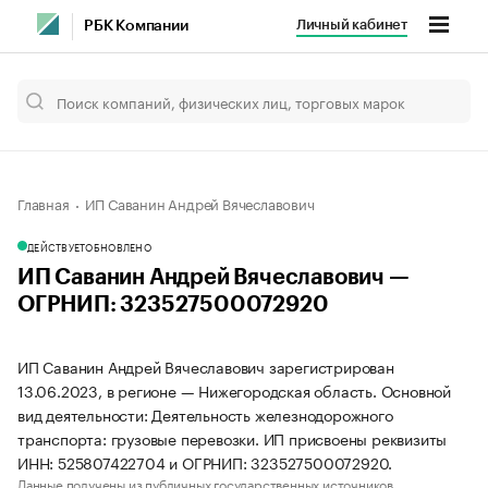
Личный кабинет
РБК Компании
Главная
ИП Саванин Андрей Вячеславович
ДЕЙСТВУЕТ
ОБНОВЛЕНО
ИП Саванин Андрей Вячеславович —
ОГРНИП: 323527500072920
ИП Саванин Андрей Вячеславович зарегистрирован
13.06.2023, в регионе — Нижегородская область. Основной
вид деятельности: Деятельность железнодорожного
транспорта: грузовые перевозки. ИП присвоены реквизиты
ИНН: 525807422704 и ОГРНИП: 323527500072920.
Данные получены из публичных государственных источников.