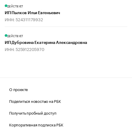
ДЕЙСТВУЕТ
ИП Пылков Илья Евгеньевич
ИНН: 524311179932
ДЕЙСТВУЕТ
ИП Дубровина Екатерина Александровна
ИНН: 525912205970
О проекте
Поделиться новостью на РБК
Получить пробный доступ
Корпоративная подписка РБК