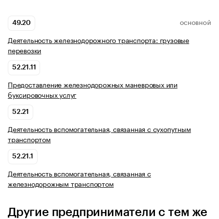
49.20
ОСНОВНОЙ
Деятельность железнодорожного транспорта: грузовые
перевозки
52.21.11
Предоставление железнодорожных маневровых или
буксировочных услуг
52.21
Деятельность вспомогательная, связанная с сухопутным
транспортом
52.21.1
Деятельность вспомогательная, связанная с
железнодорожным транспортом
Другие предприниматели с тем же