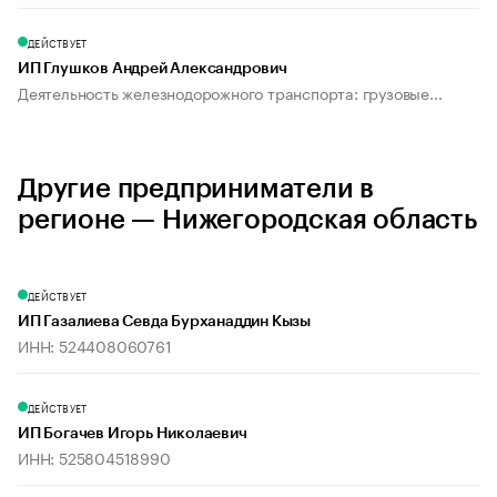
ДЕЙСТВУЕТ
ИП Глушков Андрей Александрович
Деятельность железнодорожного транспорта: грузовые...
Другие предприниматели в
регионе — Нижегородская область
ДЕЙСТВУЕТ
ИП Газалиева Севда Бурханаддин Кызы
ИНН: 524408060761
ДЕЙСТВУЕТ
ИП Богачев Игорь Николаевич
ИНН: 525804518990