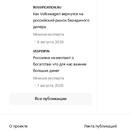
RUSSIFICATION.RU
Как Volkswagen вернулся на
российский рынок без единого
дилера
Мнение эксперта
8 августа 2026
VESPERFIN
Россияне не мечтают о
богатстве: что для нас важнее
больших денег
Мнение эксперта
7 августа 2026
Все публикации
О проекте
Лента публикаций