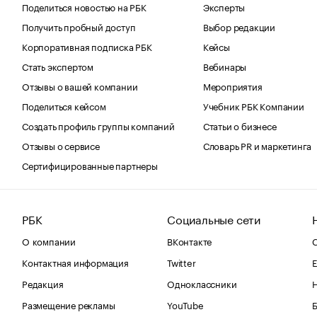
Поделиться новостью на РБК
Эксперты
Получить пробный доступ
Выбор редакции
Корпоративная подписка РБК
Кейсы
Стать экспертом
Вебинары
Отзывы о вашей компании
Мероприятия
Поделиться кейсом
Учебник РБК Компании
Создать профиль группы компаний
Статьи о бизнесе
Отзывы о сервисе
Словарь PR и маркетинга
Сертифицированные партнеры
РБК
Социальные сети
О компании
ВКонтакте
С
Контактная информация
Twitter
Е
Редакция
Одноклассники
Размещение рекламы
YouTube