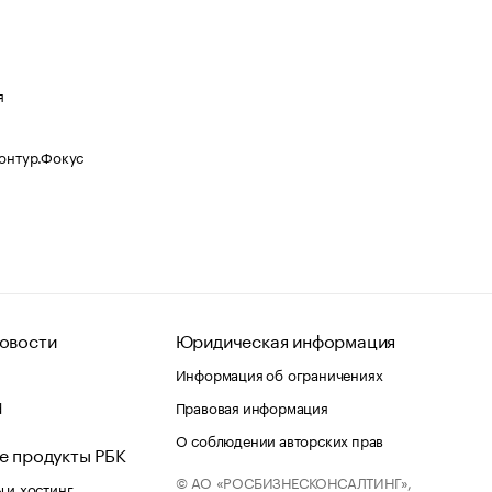
я
Контур.Фокус
овости
Юридическая информация
Информация об ограничениях
d
Правовая информация
О соблюдении авторских прав
е продукты РБК
© АО «РОСБИЗНЕСКОНСАЛТИНГ»,
 и хостинг