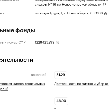
службы № 16 по Новосибирской области
вой
площадь Труда, 1, г. Новосибирск, 630108
ьные фонды
нный номер СФР
1226423299
еятельности
81.29
ОСНОВНОЙ
ическая чистка текстильных
Деятельность по чистке и уборке
делий
46.90