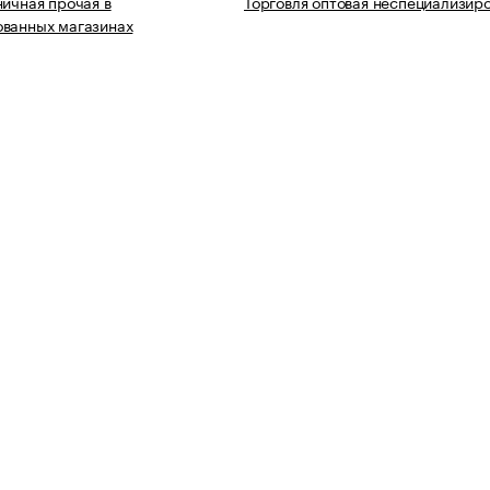
ничная прочая в
Торговля оптовая неспециализир
ованных магазинах