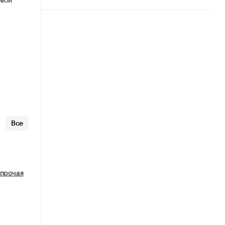
Все
 прочая