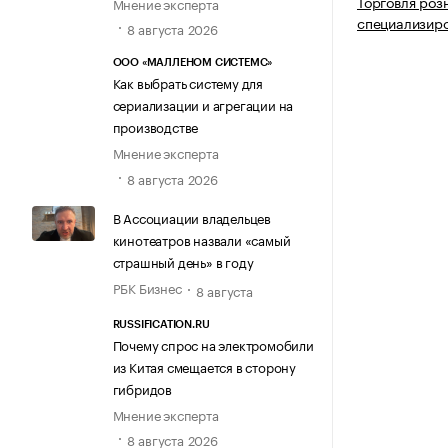
Торговля роз
Мнение эксперта
специализир
8 августа 2026
ООО «МАЛЛЕНОМ СИСТЕМС»
Как выбрать систему для
сериализации и агрегации на
производстве
Мнение эксперта
8 августа 2026
В Ассоциации владельцев
кинотеатров назвали «самый
страшный день» в году
РБК Бизнес
8 августа
RUSSIFICATION.RU
Почему спрос на электромобили
из Китая смещается в сторону
гибридов
Мнение эксперта
8 августа 2026