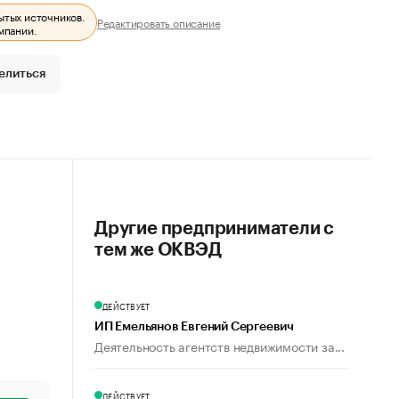
ытых источников.
Редактировать описание
мпании.
елиться
Другие предприниматели с
тем же ОКВЭД
ДЕЙСТВУЕТ
ИП Емельянов Евгений Сергеевич
Деятельность агентств недвижимости за...
ДЕЙСТВУЕТ