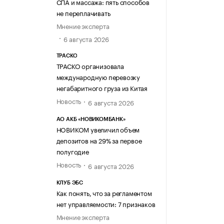
СПА и массажа: пять способов
не переплачивать
Мнение эксперта
6 августа 2026
ТРАСКО
ТРАСКО организовала
международную перевозку
негабаритного груза из Китая
Новость
6 августа 2026
АО АКБ «НОВИКОМБАНК»
НОВИКОМ увеличил объем
депозитов на 29% за первое
полугодие
Новость
6 августа 2026
КЛУБ ЭБС
Как понять, что за регламентом
нет управляемости: 7 признаков
Мнение эксперта