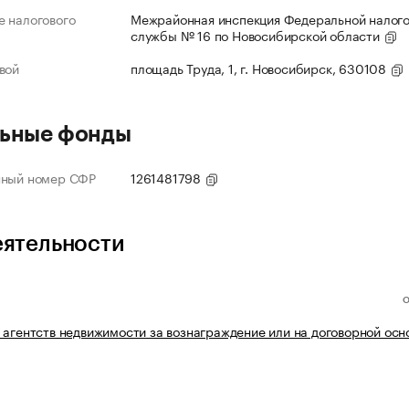
 налогового
Межрайонная инспекция Федеральной налог
службы № 16 по Новосибирской области
вой
площадь Труда, 1, г. Новосибирск, 630108
ьные фонды
нный номер СФР
1261481798
еятельности
 агентств недвижимости за вознаграждение или на договорной осн