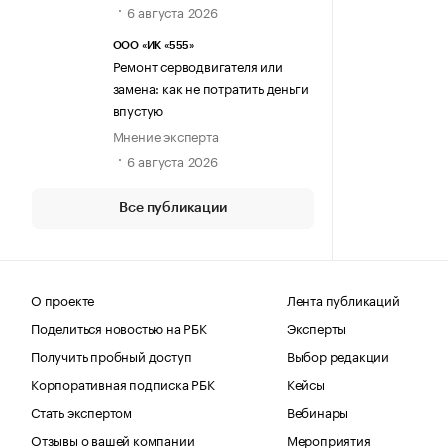
6 августа 2026
ООО «ИК «555»
Ремонт серводвигателя или
замена: как не потратить деньги
впустую
Мнение эксперта
6 августа 2026
Все публикации
О проекте
Лента публикаций
Поделиться новостью на РБК
Эксперты
Получить пробный доступ
Выбор редакции
Корпоративная подписка РБК
Кейсы
Стать экспертом
Вебинары
Отзывы о вашей компании
Мероприятия