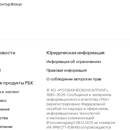
Контур.Фокус
овости
Юридическая информация
Информация об ограничениях
d
Правовая информация
О соблюдении авторских прав
е продукты РБК
© АО «РОСБИЗНЕСКОНСАЛТИНГ»,
 и хостинг
1995–2026.
Сообщения и материалы
информационного агентства «РБК»
лако
(зарегистрировано Федеральной
службой по надзору в сфере связи,
шения
информационных технологий
ства
и массовых коммуникаций
(Роскомнадзор) 09.12.2015 за номером
мпании
ИА №ФС77-63848) сопровождаются