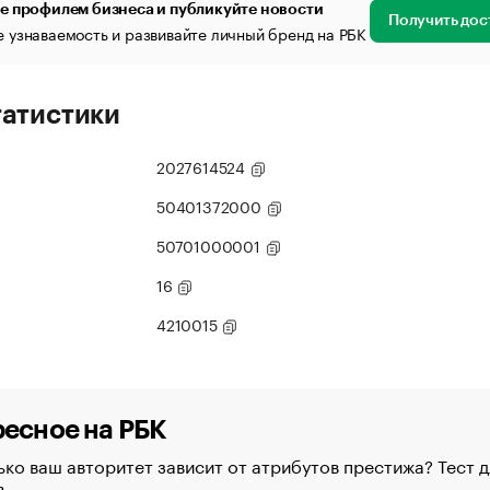
е профилем бизнеса и публикуйте новости
Получить дос
 узнаваемость и развивайте личный бренд на РБК
татистики
2027614524
50401372000
50701000001
16
4210015
есное на РБК
ко ваш авторитет зависит от атрибутов престижа? Тест д
в