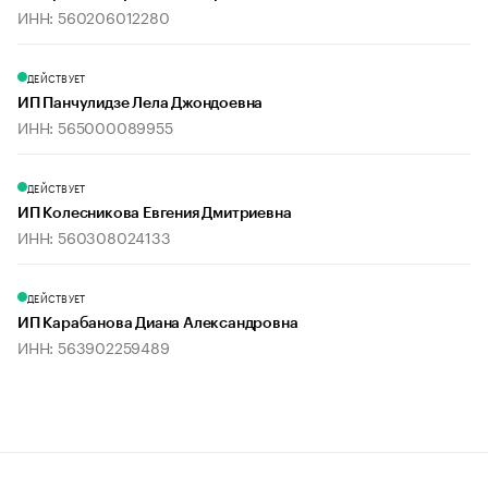
ИНН: 560206012280
ДЕЙСТВУЕТ
ИП Панчулидзе Лела Джондоевна
ИНН: 565000089955
ДЕЙСТВУЕТ
ИП Колесникова Евгения Дмитриевна
ИНН: 560308024133
ДЕЙСТВУЕТ
ИП Карабанова Диана Александровна
ИНН: 563902259489