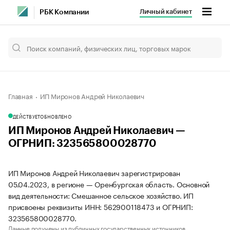
Личный кабинет
РБК Компании
Главная
ИП Миронов Андрей Николаевич
ДЕЙСТВУЕТ
ОБНОВЛЕНО
ИП Миронов Андрей Николаевич —
ОГРНИП: 323565800028770
ИП Миронов Андрей Николаевич зарегистрирован
05.04.2023, в регионе — Оренбургская область. Основной
вид деятельности: Смешанное сельское хозяйство. ИП
присвоены реквизиты ИНН: 562900118473 и ОГРНИП:
323565800028770.
Данные получены из публичных государственных источников.