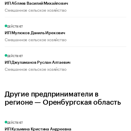
ИП Абляев Василий Михайлович
Смешанное сельское хозяйство
ДЕЙСТВУЕТ
ИП Мулюков Даниль Ирекович
Смешанное сельское хозяйство
ДЕЙСТВУЕТ
ИП Джуламанов Руслан Алтаевич
Смешанное сельское хозяйство
Другие предприниматели в
регионе — Оренбургская область
ДЕЙСТВУЕТ
ИП Кузьмина Кристина Андреевна