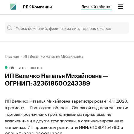
Личный кабинет
РБК Компании
Главная
ИП Величко Наталья Михайловна
ДЕЙСТВУЕТ
ОБНОВЛЕНО
ИП Величко Наталья Михайловна —
ОГРНИП: 323619600243389
ИП Величко Наталья Михайловна зарегистрирован 14.11.2023,
в регионе — Ростовская область. Основной вид деятельности:
Торговля розничная строительными материалами, не
включенными в другие группировки, в специализированных
магазинах. ИП присвоены реквизиты ИНН: 610901154760 и
ОГРНИП: 323619600243389.