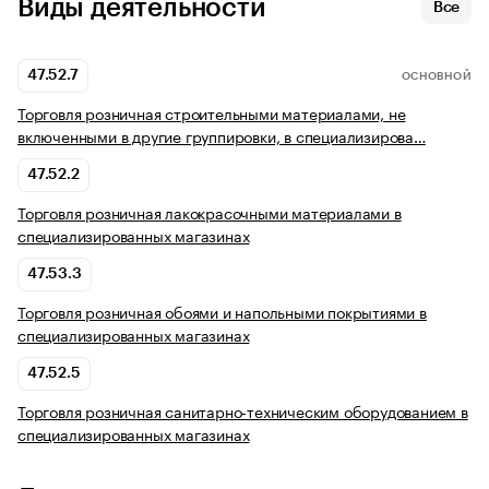
Виды деятельности
Все
47.52.7
ОСНОВНОЙ
Торговля розничная строительными материалами, не
включенными в другие группировки, в специализирова…
47.52.2
Торговля розничная лакокрасочными материалами в
специализированных магазинах
47.53.3
Торговля розничная обоями и напольными покрытиями в
специализированных магазинах
47.52.5
Торговля розничная санитарно-техническим оборудованием в
специализированных магазинах