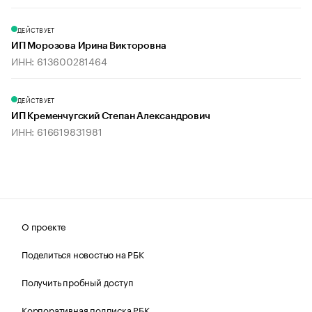
ДЕЙСТВУЕТ
ИП Морозова Ирина Викторовна
ИНН: 613600281464
ДЕЙСТВУЕТ
ИП Кременчугский Степан Александрович
ИНН: 616619831981
О проекте
Поделиться новостью на РБК
Получить пробный доступ
Корпоративная подписка РБК