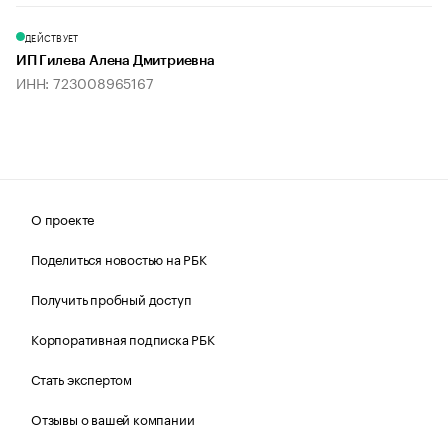
ДЕЙСТВУЕТ
ИП Гилева Алена Дмитриевна
ИНН: 723008965167
О проекте
Поделиться новостью на РБК
Получить пробный доступ
Корпоративная подписка РБК
Стать экспертом
Отзывы о вашей компании