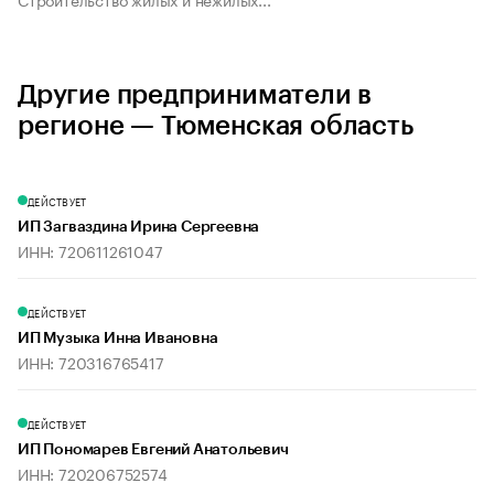
Другие предприниматели в
регионе — Тюменская область
ДЕЙСТВУЕТ
ИП Загваздина Ирина Сергеевна
ИНН: 720611261047
ДЕЙСТВУЕТ
ИП Музыка Инна Ивановна
ИНН: 720316765417
ДЕЙСТВУЕТ
ИП Пономарев Евгений Анатольевич
ИНН: 720206752574