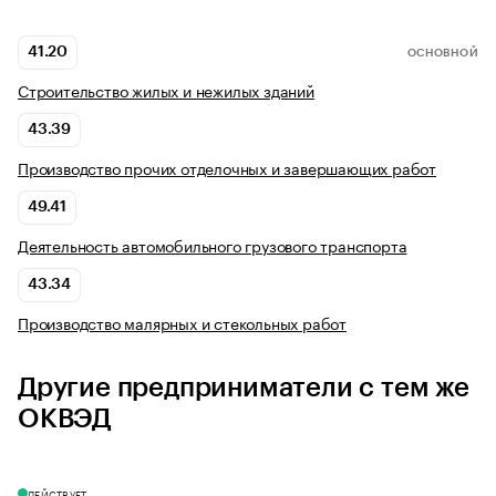
41.20
ОСНОВНОЙ
Строительство жилых и нежилых зданий
43.39
Производство прочих отделочных и завершающих работ
49.41
Деятельность автомобильного грузового транспорта
43.34
Производство малярных и стекольных работ
Другие предприниматели с тем же
ОКВЭД
ДЕЙСТВУЕТ