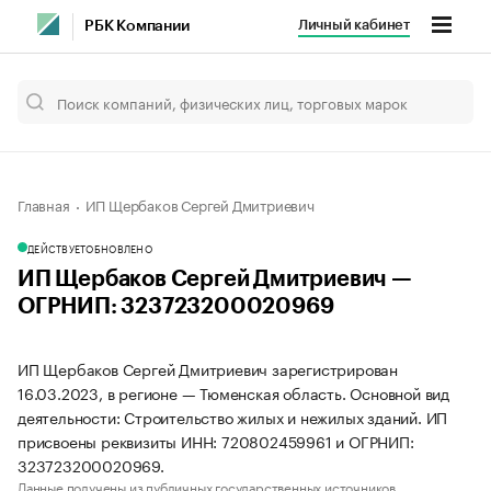
Личный кабинет
РБК Компании
Главная
ИП Щербаков Сергей Дмитриевич
ДЕЙСТВУЕТ
ОБНОВЛЕНО
ИП Щербаков Сергей Дмитриевич —
ОГРНИП: 323723200020969
ИП Щербаков Сергей Дмитриевич зарегистрирован
16.03.2023, в регионе — Тюменская область. Основной вид
деятельности: Строительство жилых и нежилых зданий. ИП
присвоены реквизиты ИНН: 720802459961 и ОГРНИП:
323723200020969.
Данные получены из публичных государственных источников.