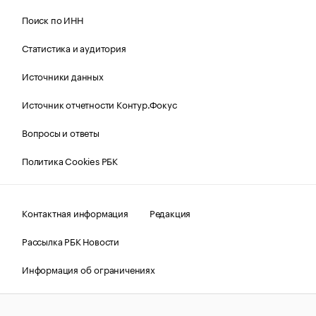
Поиск по ИНН
Статистика и аудитория
Источники данных
Источник отчетности Контур.Фокус
Вопросы и ответы
Политика Cookies РБК
Контактная информация
Редакция
Рассылка РБК Новости
Информация об ограничениях
Правовая информация
О соблюдении авторских прав