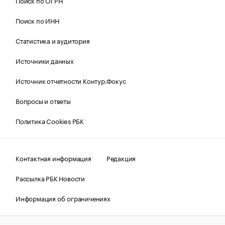
Поиск по ОГРН
Поиск по ИНН
Статистика и аудитория
Источники данных
Источник отчетности Контур.Фокус
Вопросы и ответы
Политика Cookies РБК
Контактная информация
Редакция
Рассылка РБК Новости
Информация об ограничениях
Правовая информация
О соблюдении авторских прав