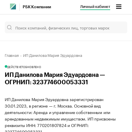
Личный кабинет
РБК Компании
Главная
ИП Данилова Мария Эдуардовна
ДЕЙСТВУЕТ
ОБНОВЛЕНО
ИП Данилова Мария Эдуардовна —
ОГРНИП: 323774600053331
ИП Данилова Мария Эдуардовна зарегистрирован
30.01.2023, в регионе — г. Москва. Основной вид
деятельности: Аренда и управление собственным или
арендованным недвижимым имуществом. ИП присвоены
реквизиты ИНН: 770201807824 и ОГРНИП:
323774600053331.