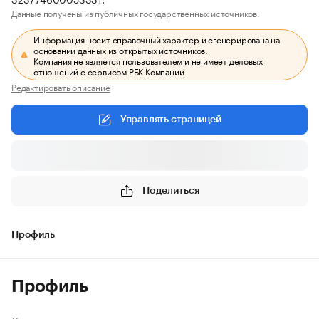
Данные получены из публичных государственных источников.
Информация носит справочный характер и сгенерирована на
основании данных из открытых источников.
Компания не является пользователем и не имеет деловых
отношений с сервисом РБК Компании.
Редактировать описание
Управлять страницей
Поделиться
Профиль
Профиль