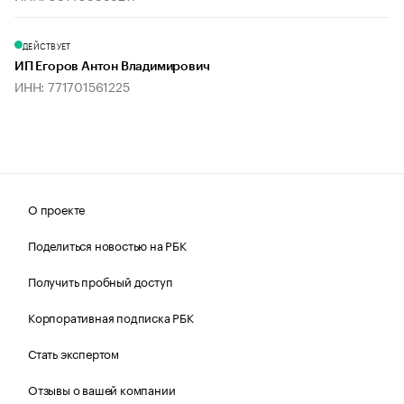
ДЕЙСТВУЕТ
ИП Егоров Антон Владимирович
ИНН: 771701561225
О проекте
Поделиться новостью на РБК
Получить пробный доступ
Корпоративная подписка РБК
Стать экспертом
Отзывы о вашей компании