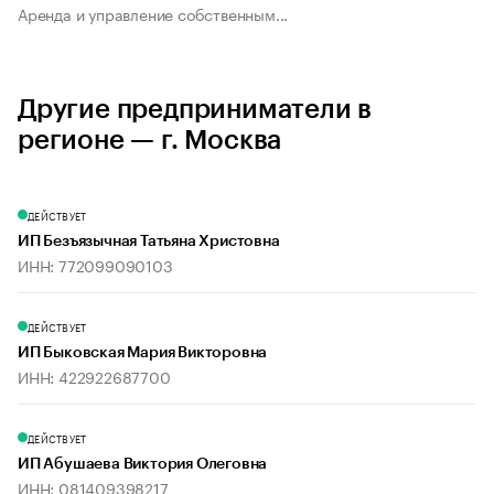
Аренда и управление собственным...
Другие предприниматели в
регионе — г. Москва
ДЕЙСТВУЕТ
ИП Безъязычная Татьяна Христовна
ИНН: 772099090103
ДЕЙСТВУЕТ
ИП Быковская Мария Викторовна
ИНН: 422922687700
ДЕЙСТВУЕТ
ИП Абушаева Виктория Олеговна
ИНН: 081409398217