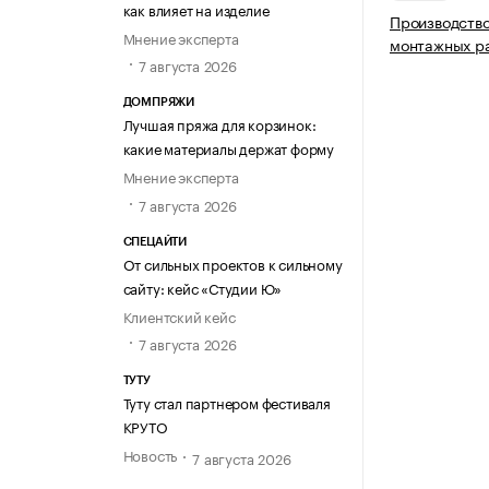
как влияет на изделие
Производство
Мнение эксперта
монтажных р
7 августа 2026
ДОМПРЯЖИ
Лучшая пряжа для корзинок:
какие материалы держат форму
Мнение эксперта
7 августа 2026
СПЕЦАЙТИ
От сильных проектов к сильному
сайту: кейс «Студии Ю»
Клиентский кейс
7 августа 2026
ТУТУ
Туту стал партнером фестиваля
КРУТО
Новость
7 августа 2026