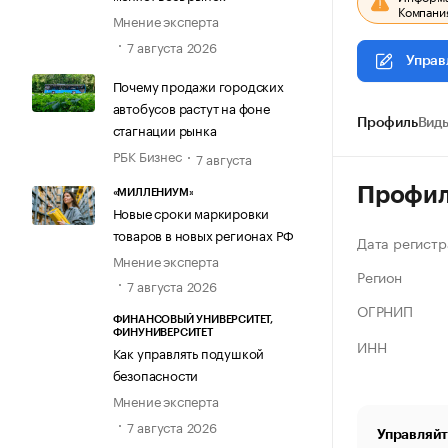
Компания
Мнение эксперта
7 августа 2026
Управ
Почему продажи городских
автобусов растут на фоне
Профиль
Виды
стагнации рынка
РБК Бизнес
7 августа
Профи
«МИЛЛЕНИУМ»
Новые сроки маркировки
товаров в новых регионах РФ
Дата регистр
Мнение эксперта
Регион
7 августа 2026
ОГРНИП
ФИНАНСОВЫЙ УНИВЕРСИТЕТ,
ФИНУНИВЕРСИТЕТ
ИНН
Как управлять подушкой
безопасности
Мнение эксперта
7 августа 2026
Управляйт