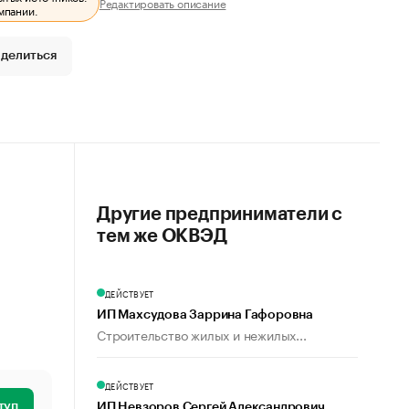
Редактировать описание
мпании.
делиться
Другие предприниматели с
тем же ОКВЭД
ДЕЙСТВУЕТ
ИП Махсудова Заррина Гафоровна
Строительство жилых и нежилых...
ДЕЙСТВУЕТ
туп
ИП Невзоров Сергей Александрович