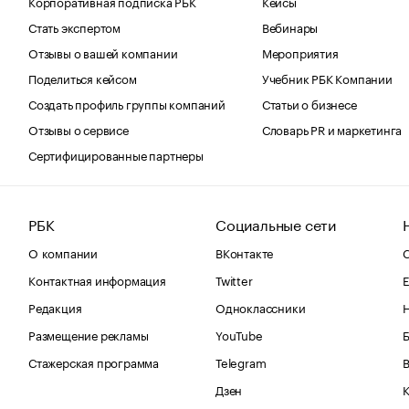
Корпоративная подписка РБК
Кейсы
Стать экспертом
Вебинары
Отзывы о вашей компании
Мероприятия
Поделиться кейсом
Учебник РБК Компании
Создать профиль группы компаний
Статьи о бизнесе
Отзывы о сервисе
Словарь PR и маркетинга
Сертифицированные партнеры
РБК
Социальные сети
О компании
ВКонтакте
С
Контактная информация
Twitter
Е
Редакция
Одноклассники
Размещение рекламы
YouTube
Стажерская программа
Telegram
В
Дзен