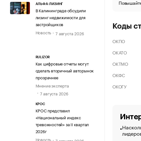
Повышайте
АЛЬФА-ЛИЗИНГ
В Калининграде обсудили
лизинг недвижимости для
застройщиков
Коды с
Новость
7 августа 2026
ОКПО
ОКАТО
RULIZOR
ОКТМО
Как цифровые отчеты могут
сделать вторичный авторынок
ОКФС
прозрачнее
Мнение эксперта
ОКОГУ
7 августа 2026
КРОС
КРОС представил
Интер
«Национальный индекс
тревожностей» за II квартал
Насколь
2026г
лидеро
Новость
7 августа 2026