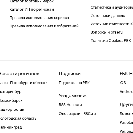
Каталог торговых марок
Статистика и аудитори
Каталог ИП по регионам
Источники данных
Правила использования сервиса
Источник отчетности 
Правила использования изображений
Вопросы и ответы
Политика Cookies РБК
Новости регионов
Подписки
РБК Н
анкт-Петербург и область
Подписка на РБК
iOS
катеринбург
Androi
Уведомления
Новосибирск
Други
RSS Новости
Башкортостан
Оповещения RBC.ru
Домены
ологодская область
Рег.об
Калининград
Рег.ре