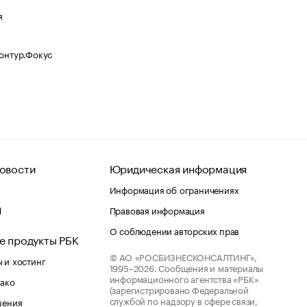
я
Контур.Фокус
овости
Юридическая информация
Информация об ограничениях
d
Правовая информация
О соблюдении авторских прав
е продукты РБК
© АО «РОСБИЗНЕСКОНСАЛТИНГ»,
 и хостинг
1995–2026.
Сообщения и материалы
информационного агентства «РБК»
лако
(зарегистрировано Федеральной
службой по надзору в сфере связи,
шения