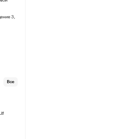
ение 3,
Все
 и