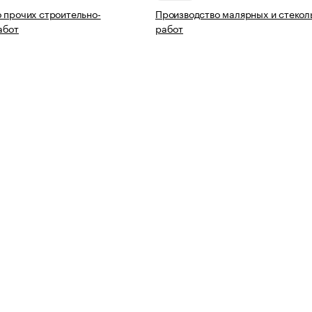
 прочих строительно-
Производство малярных и стекол
абот
работ