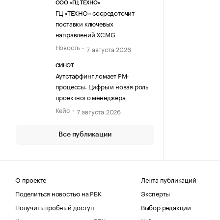
ООО «ГЦ ТЕХНО»
ГЦ «ТЕХНО» сосредоточит
поставки ключевых
направлений XCMG
Новость
7 августа 2026
СИНЭТ
Аутстаффинг ломает PM-
процессы. Цифры и новая роль
проектного менеджера
Кейс
7 августа 2026
Все публикации
О проекте
Лента публикаций
Поделиться новостью на РБК
Эксперты
Получить пробный доступ
Выбор редакции