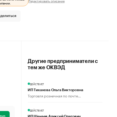
Редактировать описание
мпании.
делиться
Другие предприниматели с
тем же ОКВЭД
ДЕЙСТВУЕТ
ИП Тиханова Ольга Викторовна
Торговля розничная по почте...
ДЕЙСТВУЕТ
туп
ИП Шенаев Алексей Олегович