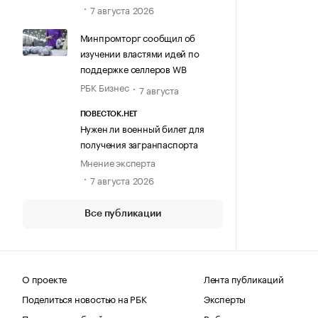
7 августа 2026
Минпромторг сообщил об
изучении властями идей по
поддержке селлеров WB
РБК Бизнес
7 августа
ПОВЕСТОК.НЕТ
Нужен ли военный билет для
получения загранпаспорта
Мнение эксперта
7 августа 2026
Все публикации
О проекте
Лента публикаций
Поделиться новостью на РБК
Эксперты
Получить пробный доступ
Выбор редакции