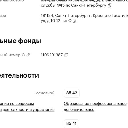
службы №15 по Санкт-Петербургу
вой
191124, Санкт-Петербург г, Красного Текстил
ул, д 10-12 лит.О
ьные фонды
нный номер СФР
1196291387
еятельности
85.42
ОСНОВНОЙ
ание по вопросам
Образование профессиональное
 деятельности и управления
дополнительное
85.41