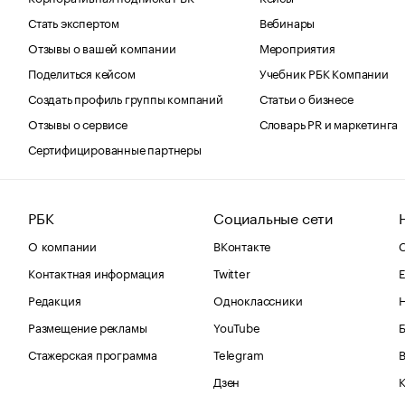
Стать экспертом
Вебинары
Отзывы о вашей компании
Мероприятия
Поделиться кейсом
Учебник РБК Компании
Создать профиль группы компаний
Статьи о бизнесе
Отзывы о сервисе
Словарь PR и маркетинга
Сертифицированные партнеры
РБК
Социальные сети
О компании
ВКонтакте
С
Контактная информация
Twitter
Е
Редакция
Одноклассники
Размещение рекламы
YouTube
Стажерская программа
Telegram
В
Дзен