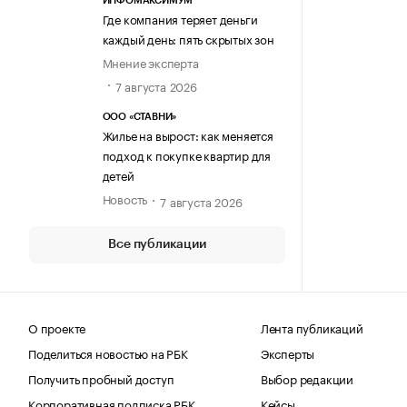
ИНФОМАКСИМУМ
Где компания теряет деньги
каждый день: пять скрытых зон
Мнение эксперта
7 августа 2026
ООО «СТАВНИ»
Жилье на вырост: как меняется
подход к покупке квартир для
детей
Новость
7 августа 2026
Все публикации
О проекте
Лента публикаций
Поделиться новостью на РБК
Эксперты
Получить пробный доступ
Выбор редакции
Корпоративная подписка РБК
Кейсы