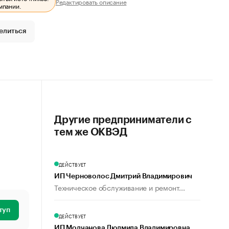
Редактировать описание
мпании.
елиться
Другие предприниматели с
тем же ОКВЭД
ДЕЙСТВУЕТ
ИП Черноволос Дмитрий Владимирович
Техническое обслуживание и ремонт...
туп
ДЕЙСТВУЕТ
ИП Молчанова Людмила Владимировна