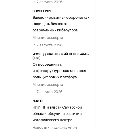
7 августа 2026
SERVICEPIPE
Эшелонированная оборона: как
защищать бизнес от
современных киберугроз
Мнение эксперта
7 августа 2026
ИССЛЕДОВАТЕЛЬСКИЙ ЦЕНТР «АБП»
(ABL)
От посредника к
инфраструктуре: как меняется
роль цифровых платформ
Мнение эксперта
7 августа 2026
НИИ ПГ
НИИ ПГ и власти Самарской
области обсудили развитие
исторического центра
Новость
7 августа 2026