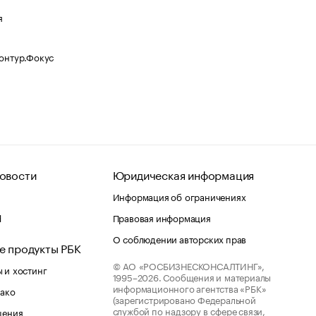
я
Контур.Фокус
овости
Юридическая информация
Информация об ограничениях
d
Правовая информация
О соблюдении авторских прав
е продукты РБК
© АО «РОСБИЗНЕСКОНСАЛТИНГ»,
 и хостинг
1995–2026.
Сообщения и материалы
информационного агентства «РБК»
лако
(зарегистрировано Федеральной
службой по надзору в сфере связи,
шения