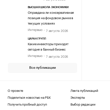
ВЫСШАЯ ШКОЛА ЭКОНОМИКИ
Оправдана ли консервативная
позиция на фондовом рынке в
текущих условиях
Интервью
7 августа 2026
ЦАРАН ГРУПП
Какие инвесторы приходят
сегодня в банный бизнес
Интервью
7 августа 2026
Все публикации
О проекте
Лента публикаций
Поделиться новостью на РБК
Эксперты
Получить пробный доступ
Выбор редакции