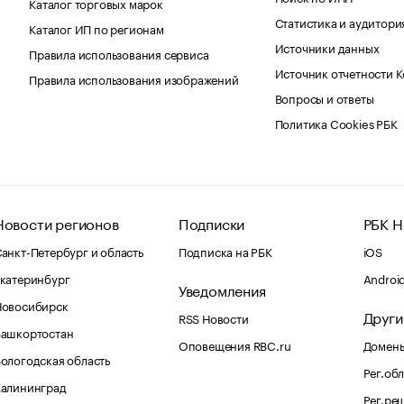
Каталог торговых марок
Статистика и аудитори
Каталог ИП по регионам
Источники данных
Правила использования сервиса
Источник отчетности 
Правила использования изображений
Вопросы и ответы
Политика Cookies РБК
Новости регионов
Подписки
РБК Н
анкт-Петербург и область
Подписка на РБК
iOS
катеринбург
Androi
Уведомления
Новосибирск
Други
RSS Новости
Башкортостан
Оповещения RBC.ru
Домены
ологодская область
Рег.об
Калининград
Рег.ре