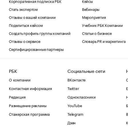
Корпоративная подписка РБК
Кейсы
Стать экспертом
Вебинары
Отзывы о вашей компании
Мероприятия
Поделиться кейсом
Учебник РБК Компании
Создать профиль группы компаний
Статьи о бизнесе
Отзывы о сервисе
Словарь PR и маркетинга
Сертифицированные партнеры
РБК
Социальные сети
О компании
ВКонтакте
С
Контактная информация
Twitter
Е
Редакция
Одноклассники
Размещение рекламы
YouTube
Стажерская программа
Telegram
В
Дзен