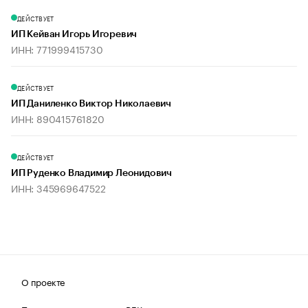
ДЕЙСТВУЕТ
ИП Кейван Игорь Игоревич
ИНН: 771999415730
ДЕЙСТВУЕТ
ИП Даниленко Виктор Николаевич
ИНН: 890415761820
ДЕЙСТВУЕТ
ИП Руденко Владимир Леонидович
ИНН: 345969647522
О проекте