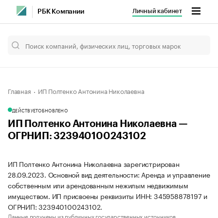
Личный кабинет
РБК Компании
Главная
ИП Полтенко Антонина Николаевна
ДЕЙСТВУЕТ
ОБНОВЛЕНО
ИП Полтенко Антонина Николаевна —
ОГРНИП: 323940100243102
ИП Полтенко Антонина Николаевна зарегистрирован
28.09.2023. Основной вид деятельности: Аренда и управление
собственным или арендованным нежилым недвижимым
имуществом. ИП присвоены реквизиты ИНН: 345958878197 и
ОГРНИП: 323940100243102.
Данные получены из публичных государственных источников.