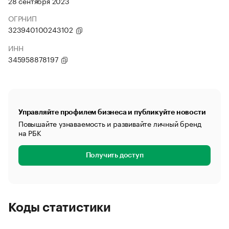
28 сентября 2023
ОГРНИП
323940100243102
ИНН
345958878197
Управляйте профилем бизнеса и публикуйте новости
Повышайте узнаваемость и развивайте личный бренд
на РБК
Получить доступ
Коды статистики