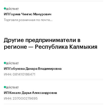
ДЕЙСТВУЕТ
ИП Горяев Чингис Манурович
Торговля розничная по почте...
Другие предприниматели в
регионе — Республика Калмыкия
ДЕЙСТВУЕТ
ИП Гобунова Данара Владимировна
ИНН: 081410186471
ДЕЙСТВУЕТ
ИП Кекало Дарья Александровна
ИНН: 237000279695