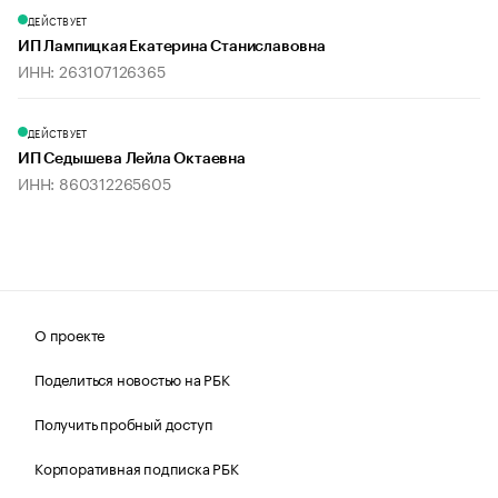
ДЕЙСТВУЕТ
ИП Лампицкая Екатерина Станиславовна
ИНН: 263107126365
ДЕЙСТВУЕТ
ИП Седышева Лейла Октаевна
ИНН: 860312265605
О проекте
Поделиться новостью на РБК
Получить пробный доступ
Корпоративная подписка РБК