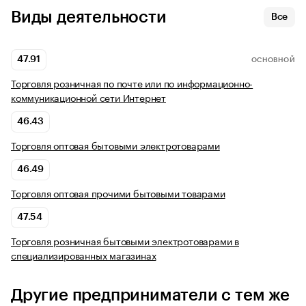
Виды деятельности
Все
47.91
ОСНОВНОЙ
Торговля розничная по почте или по информационно-
коммуникационной сети Интернет
46.43
Торговля оптовая бытовыми электротоварами
46.49
Торговля оптовая прочими бытовыми товарами
47.54
Торговля розничная бытовыми электротоварами в
специализированных магазинах
Другие предприниматели с тем же