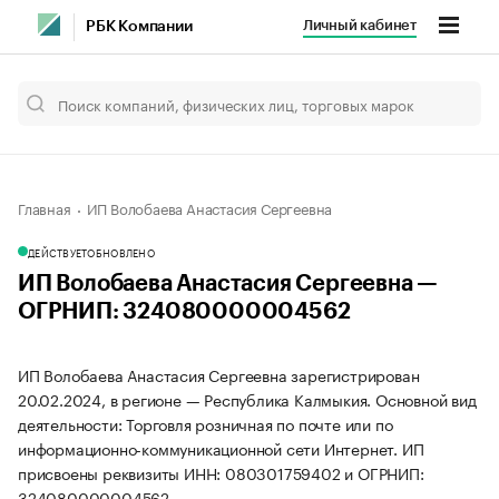
Личный кабинет
РБК Компании
Главная
ИП Волобаева Анастасия Сергеевна
ДЕЙСТВУЕТ
ОБНОВЛЕНО
ИП Волобаева Анастасия Сергеевна —
ОГРНИП: 324080000004562
ИП Волобаева Анастасия Сергеевна зарегистрирован
20.02.2024, в регионе — Республика Калмыкия. Основной вид
деятельности: Торговля розничная по почте или по
информационно-коммуникационной сети Интернет. ИП
присвоены реквизиты ИНН: 080301759402 и ОГРНИП:
324080000004562.