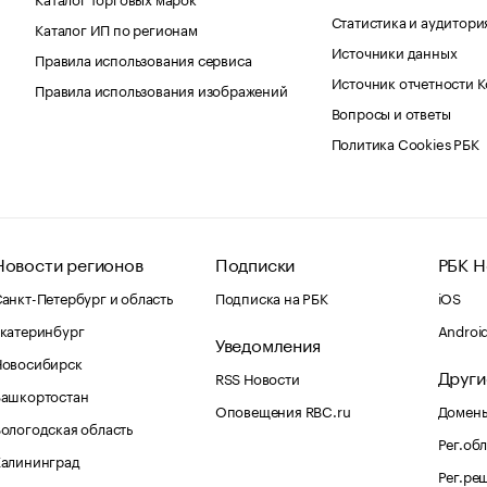
Статистика и аудитори
Каталог ИП по регионам
Источники данных
Правила использования сервиса
Источник отчетности 
Правила использования изображений
Вопросы и ответы
Политика Cookies РБК
Новости регионов
Подписки
РБК Н
анкт-Петербург и область
Подписка на РБК
iOS
катеринбург
Androi
Уведомления
Новосибирск
Други
RSS Новости
Башкортостан
Оповещения RBC.ru
Домены
ологодская область
Рег.об
Калининград
Рег.ре