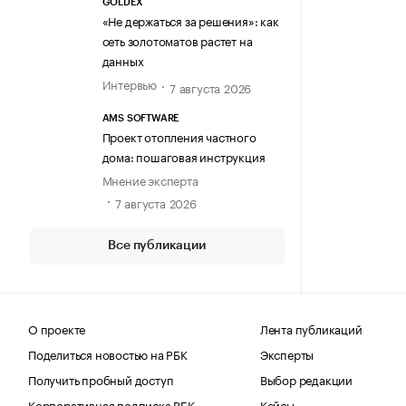
GOLDEX
«Не держаться за решения»: как
сеть золотоматов растет на
данных
Интервью
7 августа 2026
AMS SOFTWARE
Проект отопления частного
дома: пошаговая инструкция
Мнение эксперта
7 августа 2026
Все публикации
О проекте
Лента публикаций
Поделиться новостью на РБК
Эксперты
Получить пробный доступ
Выбор редакции
Корпоративная подписка РБК
Кейсы