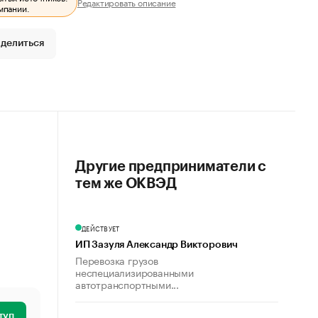
Редактировать описание
мпании.
делиться
Другие предприниматели с
тем же ОКВЭД
ДЕЙСТВУЕТ
ИП Зазуля Александр Викторович
Перевозка грузов
неспециализированными
автотранспортными...
туп