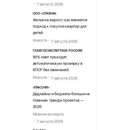
7 августа 2026
ООО «СТАВНИ»
Жилье на вырост: как меняется
подход к покупке квартир для
детей
Новость
7 августа 2026
ГЛАВГОСЭКСПЕРТИЗА РОССИИ
95% смет проходят
автоматическую проверку в
КПСР без замечаний
Новость
7 августа 2026
«ПМСОФТ»
Дедлайны и бюджеты больше не
главные: тренды проектов —
2026
Мнение эксперта
7 августа 2026