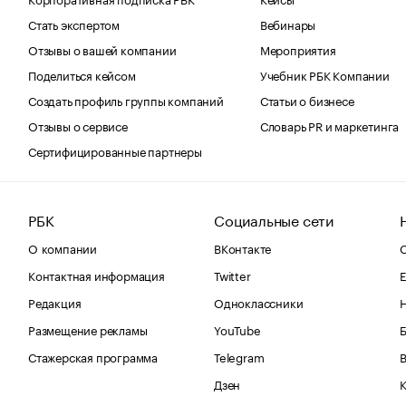
Стать экспертом
Вебинары
Отзывы о вашей компании
Мероприятия
Поделиться кейсом
Учебник РБК Компании
Создать профиль группы компаний
Статьи о бизнесе
Отзывы о сервисе
Словарь PR и маркетинга
Сертифицированные партнеры
РБК
Социальные сети
О компании
ВКонтакте
С
Контактная информация
Twitter
Е
Редакция
Одноклассники
Размещение рекламы
YouTube
Стажерская программа
Telegram
В
Дзен