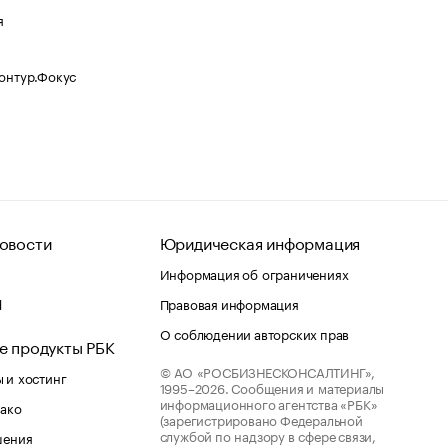
я
Контур.Фокус
овости
Юридическая информация
Информация об ограничениях
d
Правовая информация
О соблюдении авторских прав
е продукты РБК
© АО «РОСБИЗНЕСКОНСАЛТИНГ»,
 и хостинг
1995–2026.
Сообщения и материалы
информационного агентства «РБК»
лако
(зарегистрировано Федеральной
службой по надзору в сфере связи,
шения