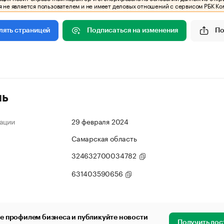
 не является пользователем и не имеет деловых отношений с сервисом РБК Ко
Подписаться на изменения
По
лять страницей
ль
ации
29 февраля 2024
Самарская область
324632700034782
631403590656
е профилем бизнеса и публикуйте новости
Получить дос