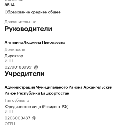
85.14
Образование среднее общее
Дополнительные
Руководители
Антипина Людмила Николаевна
Должность
Директор
ИНН
027901889951
Учредители
Администрация Муниципального Района Архангельский
Район Республики Башкортостан
Тип субъекта
Юридическое лицо (Резидент РФ)
ИНН
0203003487
ОГРН