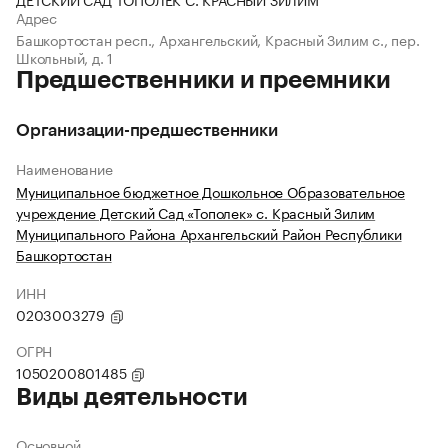
Адрес
Башкортостан респ., Архангельский, Красный Зилим с., пер.
Школьный, д. 1
Предшественники и преемники
Организации-предшественники
Наименование
Муниципальное бюджетное Дошкольное Образовательное
учреждение Детский Сад «Тополек» с. Красный Зилим
Муниципального Района Архангельский Район Республики
Башкортостан
ИНН
0203003279
ОГРН
1050200801485
Виды деятельности
Основной