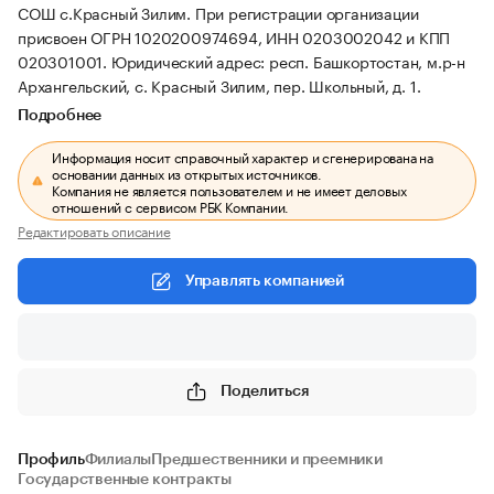
СОШ с.Красный Зилим.
При регистрации организации
присвоен ОГРН 1020200974694, ИНН 0203002042 и КПП
020301001.
Юридический адрес: респ. Башкортостан, м.р-н
Архангельский, с. Красный Зилим, пер. Школьный, д. 1.
Подробнее
Информация носит справочный характер и сгенерирована на
основании данных из открытых источников.
Компания не является пользователем и не имеет деловых
отношений с сервисом РБК Компании.
Редактировать описание
Управлять компанией
Поделиться
Профиль
Филиалы
Предшественники и преемники
Государственные контракты