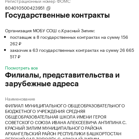
Регистрационный номер ФОМС
804010500423951
Государственные контракты
Организация МОБУ СОШ с.Красный Зилим:
поставщик в 8 государственных контрактах на сумму 156
262 ₽
заказчик в 63 государственных контрактах на сумму 26 665
517 ₽
Посмотреть все
Филиалы, представительства и
зарубежные адреса
Наименование
ФИЛИАЛ МУНИЦИПАЛЬНОГО ОБЩЕОБРАЗОВАТЕЛЬНОГО
БЮДЖЕТНОГО УЧРЕЖДЕНИЯ СРЕДНЯЯ
ОБЩЕОБРАЗОВАТЕЛЬНАЯ ШКОЛА ИМЕНИ ГЕРОЯ
СОВЕТСКОГО СОЮЗА ИВАНА АЛЕКСЕЕВИЧА АНТИПИНА С.
КРАСНЫЙ ЗИЛИМ МУНИЦИПАЛЬНОГО РАЙОНА
АРХАНГЕЛЬСКИЙ РАЙОН РЕСПУБЛИКИ БАШКОРТОСТАН
ДЕТСКИЙ САД ТОПОЛЁК С. КРАСНЫЙ ЗИЛИМ