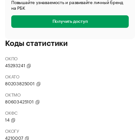
Повышайте узнаваемость и развивайте личный бренд
на РБК
Получить доступ
Коды статистики
ОКПО
45293241
ОКАТО
80203825001
ОКТМО
80603425101
ОКФС
14
ОКОГУ
4210007