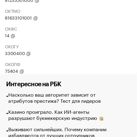
ОКТМО
81633101001
ОКФС
14
ОКОГУ
3300400
ОКОПФ
75404
Интересное на РБК
Насколько ваш авторитет зависит от
атрибутов престижа? Тест для лидеров
Казино проиграло. Как ИИ-агенты
разрушают букмекерскую индустрию
Выживают сильнейших. Почему компании
избавляются от лучших сотрудников