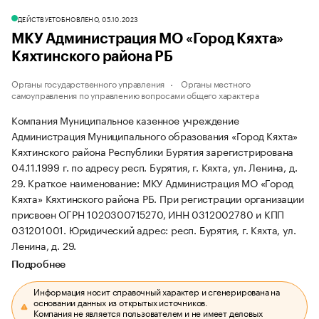
ДЕЙСТВУЕТ
ОБНОВЛЕНО, 05.10.2023
МКУ Администрация МО «Город Кяхта»
Кяхтинского района РБ
Органы государственного управления
Органы местного
самоуправления по управлению вопросами общего характера
Компания Муниципальное казенное учреждение
Администрация Муниципального образования «Город Кяхта»
Кяхтинского района Республики Бурятия зарегистрирована
04.11.1999 г. по адресу респ. Бурятия, г. Кяхта, ул. Ленина, д.
29.
Краткое наименование: МКУ Администрация МО «Город
Кяхта» Кяхтинского района РБ.
При регистрации организации
присвоен ОГРН 1020300715270, ИНН 0312002780 и КПП
031201001.
Юридический адрес: респ. Бурятия, г. Кяхта, ул.
Ленина, д. 29.
Подробнее
Информация носит справочный характер и сгенерирована на
основании данных из открытых источников.
Компания не является пользователем и не имеет деловых