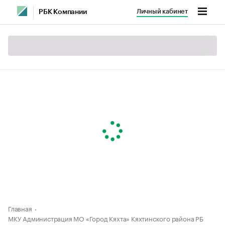
Личный кабинет
РБК Компании
Главная
МКУ Администрация МО «Город Кяхта» Кяхтинского района РБ