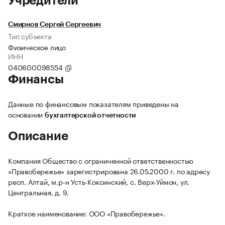
Учредители
Смирнов Сергей Сергеевич
Тип субъекта
Физическое лицо
ИНН
040600098554
Финансы
Данные по финансовым показателям приведены на
основании
бухгалтерской отчетности
Описание
Компания Общество с ограниченной ответственностью
«Правобережье» зарегистрирована 26.05.2000 г. по адресу
респ. Алтай, м.р-н Усть-Коксинский, с. Верх-Уймон, ул.
Центральная, д. 9.
Краткое наименование: ООО «Правобережье».