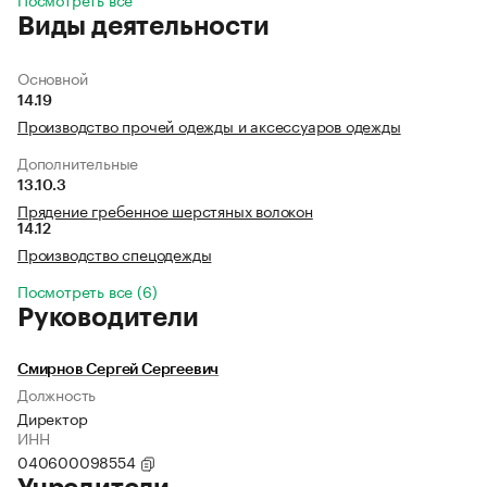
Виды деятельности
Основной
14.19
Производство прочей одежды и аксессуаров одежды
Дополнительные
13.10.3
Прядение гребенное шерстяных волокон
14.12
Производство спецодежды
Посмотреть все (6)
Руководители
Смирнов Сергей Сергеевич
Должность
Директор
ИНН
040600098554