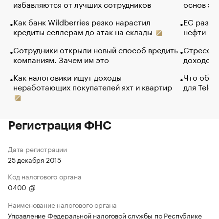
избавляются от лучших сотрудников
основ эф
Как банк Wildberries резко нарастил
ЕС разре
кредиты селлерам до атак на склады
нефти — 
Сотрудники открыли новый способ вредить
Стресс о
компаниям. Зачем им это
доходов 
Как налоговики ищут доходы
Что обви
неработающих покупателей яхт и квартир
для Tele
Регистрация ФНС
Дата регистрации
25 декабря 2015
Код налогового органа
0400
Наименование налогового органа
Управление Федеральной налоговой службы по Республике