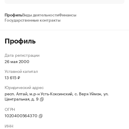
Профиль
Виды деятельности
Финансы
Государственные контракты
Профиль
Дата регистрации
26 мая 2000
Уставной капитал
13 615 ₽
Юридический адрес
респ. Алтай, м.р-н Усть-Коксинский, с. Верх-Уймон, ул.
Центральная, д. 9
ОГРН
1020400564370
ИНН