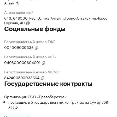
Алтай
Адрес налоговой
643, 649000, Республика Алтай, г.Горно-Алтайск, ул.Чорос-
Гуркина, 40
Социальные фонды
Регистрационный номер ПФР
004009000336
Регистрационный номер ФСС
040600000604001
Регистрационный номер ФОМС
842400500033664
Государственные контракты
Организация ООО «Правобережье»:
поставщик в 5 государственных контрактах на сумму 759
522 ₽
Посмотреть все