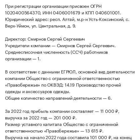
При регистрации организации присвоен ОГРН
1020400564370, ИНН 0406001679 и КПП 040601001.
Юридический адрес: респ. Алтай, м.р-н Усть-Коксинский, с.
Верх-Уймон, ул. Центральная, д. 9.
Директор: Смирнов Сергей Сергеевич
Учредители компании — Смирнов Сергей Сергеевич.
Среднесписочная численность (ССЧ) работников
организации — 1.
В соответствии с данными ЕГРЮЛ, основной вид деятельности
компании Общество с ограниченной ответственностью
«Правобережье» по ОКВЭД: 14.19 Производство прочей
одежды и аксессуаров одежды.
Общее количество направлений деятельности — 6.
За 2022 год прибыль компании составляет — 11 000 ₽,
выручка за 2022 год — 201 000 ₽.
Размер уставного капитала Общество с ограниченной
ответственностью «Правобережье» — 13 615 ₽.
Выручка на начало 2022 года составила 101 000 ₽, на конец