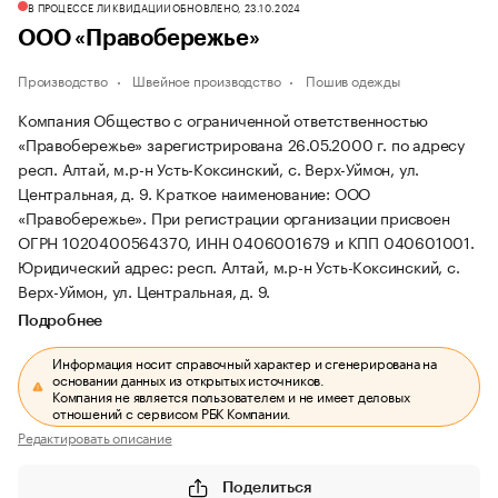
В ПРОЦЕССЕ ЛИКВИДАЦИИ
ОБНОВЛЕНО, 23.10.2024
ООО «Правобережье»
Производство
Швейное производство
Пошив одежды
Компания Общество с ограниченной ответственностью
«Правобережье» зарегистрирована 26.05.2000 г. по адресу
респ. Алтай, м.р-н Усть-Коксинский, с. Верх-Уймон, ул.
Центральная, д. 9.
Краткое наименование: ООО
«Правобережье».
При регистрации организации присвоен
ОГРН 1020400564370, ИНН 0406001679 и КПП 040601001.
Юридический адрес: респ. Алтай, м.р-н Усть-Коксинский, с.
Верх-Уймон, ул. Центральная, д. 9.
Подробнее
Информация носит справочный характер и сгенерирована на
основании данных из открытых источников.
Компания не является пользователем и не имеет деловых
отношений с сервисом РБК Компании.
Редактировать описание
Поделиться