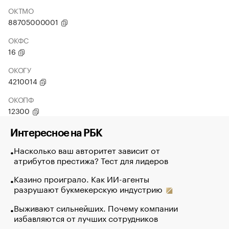
ОКТМО
88705000001
ОКФС
16
ОКОГУ
4210014
ОКОПФ
12300
Интересное на РБК
Насколько ваш авторитет зависит от
атрибутов престижа? Тест для лидеров
Казино проиграло. Как ИИ-агенты
разрушают букмекерскую индустрию
Выживают сильнейших. Почему компании
избавляются от лучших сотрудников