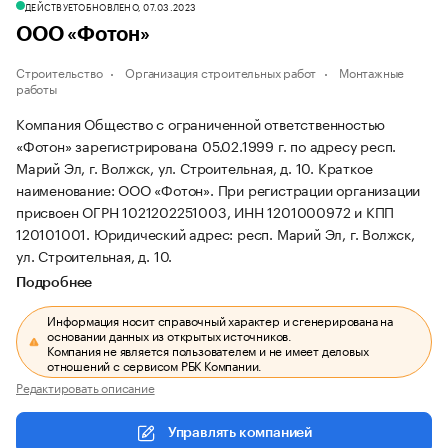
ДЕЙСТВУЕТ
ОБНОВЛЕНО, 07.03.2023
ООО «Фотон»
Строительство
Организация строительных работ
Монтажные
работы
Компания Общество с ограниченной ответственностью
«Фотон» зарегистрирована 05.02.1999 г. по адресу респ.
Марий Эл, г. Волжск, ул. Строительная, д. 10.
Краткое
наименование: ООО «Фотон».
При регистрации организации
присвоен ОГРН 1021202251003, ИНН 1201000972 и КПП
120101001.
Юридический адрес: респ. Марий Эл, г. Волжск,
ул. Строительная, д. 10.
Подробнее
Информация носит справочный характер и сгенерирована на
основании данных из открытых источников.
Компания не является пользователем и не имеет деловых
отношений с сервисом РБК Компании.
Редактировать описание
Управлять компанией