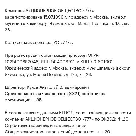
Компания АКЦИОНЕРНОЕ ОБЩЕСТВО «777»
зарегистрирована 15.07.1996 г. по адресу г. Москва, вн.тер.г.
муниципальный округ Якиманка, ул. Малая Полянка, д. 12а, кв.
26.
Краткое наименование: АО «777».
При регистрации организации присвоен ОГРН
1021400692048, ИНН 1414006922 и КПП 770601001.
Юридический адрес: г. Москва, вн.тер.г. муниципальный округ
Якиманка, ул. Малая Полянка, д. 12а, кв. 26.
Директор: Кукса Анатолий Владимирович
Среднесписочная численность (ССЧ) работников
организации — 35.
В соответствии с данными ЕГРЮЛ, основной вид деятельности
компании АКЦИОНЕРНОЕ ОБЩЕСТВО «777» по ОКВЭД: 41.20
Строительство жилых и нежилых зданий.
Общее количество направлений деятельности — 20.