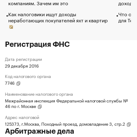
компаниям. Зачем им это
доходов
Как налоговики ищут доходы
Что обв
неработающих покупателей яхт и квартир
для Tel
Регистрация ФНС
Дата регистрации
29 декабря 2016
Код налогового органа
7746
Наименование налогового органа
Межрайонная инспекция Федеральной налоговой службы №
46 по г. Москве
Адрес налоговой
125373, г.Москва, Походный проезд, домовладение 3, стр.2
Арбитражные дела