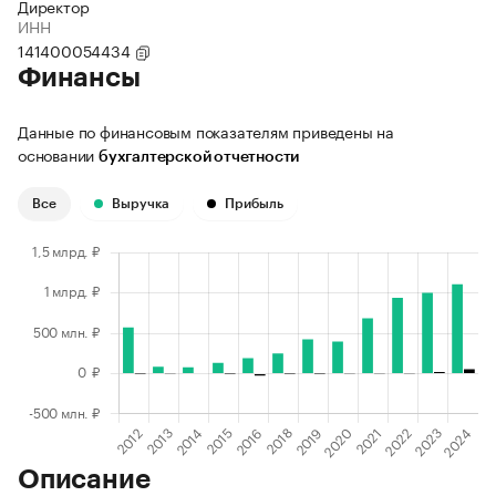
Директор
ИНН
141400054434
Финансы
Данные по финансовым показателям приведены на
основании
бухгалтерской отчетности
Все
Выручка
Прибыль
Описание