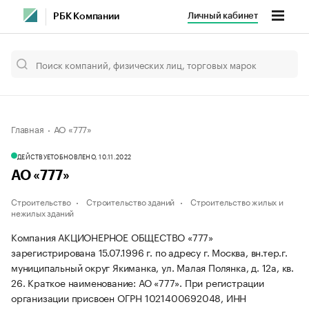
Личный кабинет
РБК Компании
Главная
АО «777»
ДЕЙСТВУЕТ
ОБНОВЛЕНО, 10.11.2022
АО «777»
Строительство
Строительство зданий
Строительство жилых и
нежилых зданий
Компания АКЦИОНЕРНОЕ ОБЩЕСТВО «777»
зарегистрирована 15.07.1996 г. по адресу г. Москва, вн.тер.г.
муниципальный округ Якиманка, ул. Малая Полянка, д. 12а, кв.
26.
Краткое наименование: АО «777».
При регистрации
организации присвоен ОГРН 1021400692048, ИНН