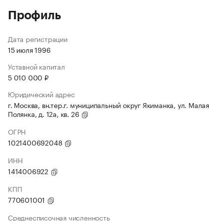
Профиль
Дата регистрации
15 июля 1996
Уставной капитал
5 010 000 ₽
Юридический адрес
г. Москва, вн.тер.г. муниципальный округ Якиманка, ул. Малая
Полянка, д. 12а, кв. 26
ОГРН
1021400692048
ИНН
1414006922
КПП
770601001
Среднесписочная численность