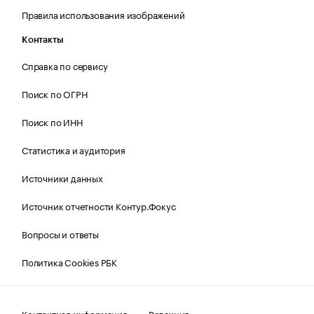
Правила использования изображений
Контакты
Справка по сервису
Поиск по ОГРН
Поиск по ИНН
Статистика и аудитория
Источники данных
Источник отчетности Контур.Фокус
Вопросы и ответы
Политика Cookies РБК
Контактная информация
Редакция