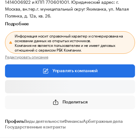
1414006922 и КПП 770601001.
Юридический адрес: г.
Москва, вн.тер.г. муниципальный округ Якиманка, ул. Малая
Полянка, д. 12а, кв. 26.
Подробнее
Информация носит справочный характер и сгенерирована на
основании данных из открытых источников.
Компания не является пользователем и не имеет деловых
отношений с сервисом РБК Компании.
Редактировать описание
Управлять компанией
Поделиться
Профиль
Виды деятельности
Финансы
Арбитражные дела
Государственные контракты