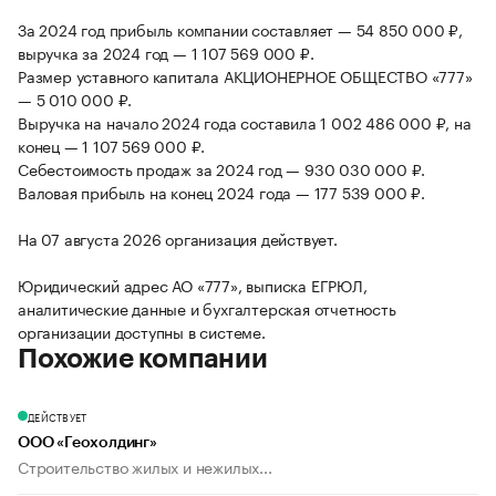
За 2024 год прибыль компании составляет — 54 850 000 ₽,
выручка за 2024 год — 1 107 569 000 ₽.
Размер уставного капитала АКЦИОНЕРНОЕ ОБЩЕСТВО «777»
— 5 010 000 ₽.
Выручка на начало 2024 года составила 1 002 486 000 ₽, на
конец — 1 107 569 000 ₽.
Себестоимость продаж за 2024 год — 930 030 000 ₽.
Валовая прибыль на конец 2024 года — 177 539 000 ₽.
На 07 августа 2026 организация действует.
Юридический адрес АО «777», выписка ЕГРЮЛ,
аналитические данные и бухгалтерская отчетность
организации доступны в системе.
Похожие компании
ДЕЙСТВУЕТ
ООО «Геохолдинг»
Строительство жилых и нежилых...