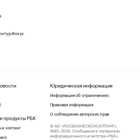
я
Контур.Фокус
овости
Юридическая информация
Информация об ограничениях
d
Правовая информация
О соблюдении авторских прав
е продукты РБК
© АО «РОСБИЗНЕСКОНСАЛТИНГ»,
 и хостинг
1995–2026.
Сообщения и материалы
информационного агентства «РБК»
лако