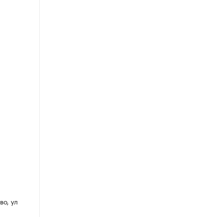
во, ул