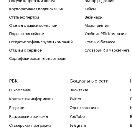
Корпоративная подписка РБК
Кейсы
Стать экспертом
Вебинары
Отзывы о вашей компании
Мероприятия
Поделиться кейсом
Учебник РБК Компании
Создать профиль группы компаний
Статьи о бизнесе
Отзывы о сервисе
Словарь PR и маркетинга
Сертифицированные партнеры
РБК
Социальные сети
О компании
ВКонтакте
С
Контактная информация
Twitter
Е
Редакция
Одноклассники
Размещение рекламы
YouTube
Стажерская программа
Telegram
В