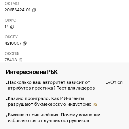
ОКТМО
20656424101
ОКФС
14
ОКОГУ
4210007
ОКОПФ
75403
Интересное на РБК
Насколько ваш авторитет зависит от
«От спор
атрибутов престижа? Тест для лидеров
Казино проиграло. Как ИИ-агенты
разрушают букмекерскую индустрию
Выживают сильнейших. Почему компании
избавляются от лучших сотрудников