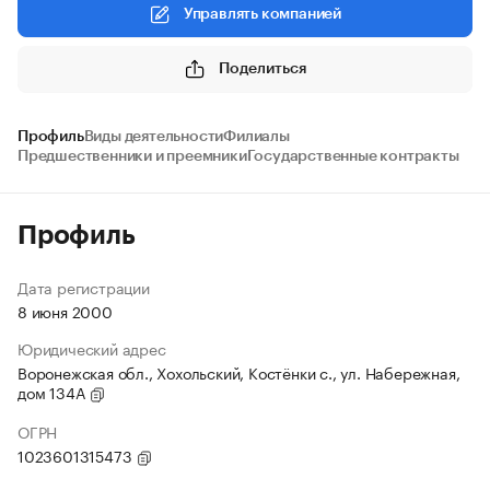
Управлять компанией
Поделиться
Профиль
Виды деятельности
Филиалы
Предшественники и преемники
Государственные контракты
Профиль
Дата регистрации
8 июня 2000
Юридический адрес
Воронежская обл., Хохольский, Костёнки с., ул. Набережная,
дом 134А
ОГРН
1023601315473