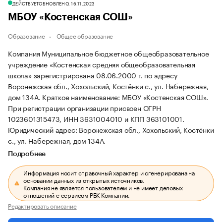
ДЕЙСТВУЕТ
ОБНОВЛЕНО, 16.11.2023
МБОУ «Костенская СОШ»
Образование
Общее образование
Компания Муниципальное бюджетное общеобразовательное
учреждение «Костенская средняя общеобразовательная
школа» зарегистрирована 08.06.2000 г. по адресу
Воронежская обл., Хохольский, Костёнки с., ул. Набережная,
дом 134А.
Краткое наименование: МБОУ «Костенская СОШ».
При регистрации организации присвоен ОГРН
1023601315473, ИНН 3631004010 и КПП 363101001.
Юридический адрес: Воронежская обл., Хохольский, Костёнки
с., ул. Набережная, дом 134А.
Подробнее
Информация носит справочный характер и сгенерирована на
основании данных из открытых источников.
Компания не является пользователем и не имеет деловых
отношений с сервисом РБК Компании.
Редактировать описание