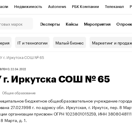
асли
Недвижимость
Autonews
РБК Компании
Телеканал
Р
К Курсы
РБК Life
Тренды
Визионеры
Национальные проекты
Эксперты
Кейсы
Мероприятия
О прое
онный клуб
Исследования
Кредитные рейтинги
Франшизы
Г
терия
IT и технологии
Малый бизнес
Маркетинг и прода
Проверка контрагентов
Политика
Экономика
Бизнес
 г. Иркутска СОШ № 65
ы
ЛЕНО, 22.04.2022
 г. Иркутска СОШ № 65
Общее образование
ниципальное бюджетное общеобразовательное учреждение города
ана 27.02.1998 г. по адресу обл. Иркутская, г. Иркутск, пер. 8 Март
ации организации присвоен ОГРН 1023801015259, ИНН 380804811
8 Марта, д. 1.