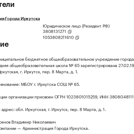
тели
ия Города Иркутска
Юридическое лицо (Резидент РФ)
3808131271
1053808211610
ие
ниципальное бюджетное общеобразовательное учреждение города
дняя общеобразовательная школа № 65 зарегистрирована 27.02.199
ркутская, г. Иркутск, пер. 8 Марта, д. 1.
енование: МБОУ г. Иркутска СОШ № 65.
ции организации присвоен ОГРН 1023801015259, ИНН 3808048111
дрес: обл. Иркутская, г. Иркутск, пер. 8 Марта, д. 1.
сенов Владимир Николаевич
омпании — Администрация Города Иркутска.