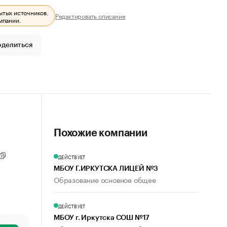
ытых источников.
Редактировать описание
мпании.
оделиться
Похожие компании
ДЕЙСТВУЕТ
МБОУ Г.ИРКУТСКА ЛИЦЕЙ №3
Образование основное общее
ДЕЙСТВУЕТ
МБОУ г. Иркутска СОШ №17