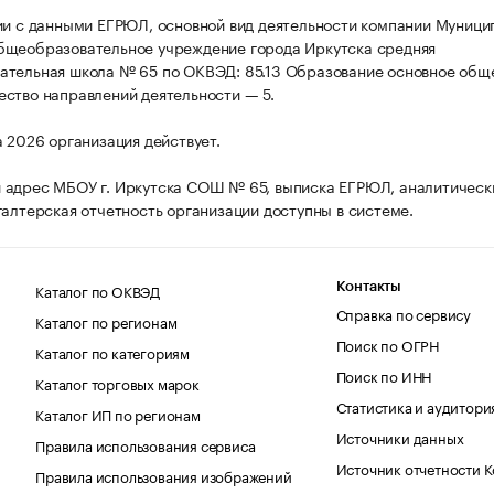
ии с данными ЕГРЮЛ, основной вид деятельности компании Муници
бщеобразовательное учреждение города Иркутска средняя
тельная школа № 65 по ОКВЭД: 85.13 Образование основное общ
ство направлений деятельности — 5.
а 2026 организация действует.
адрес МБОУ г. Иркутска СОШ № 65, выписка ЕГРЮЛ, аналитическ
галтерская отчетность организации доступны в системе.
Каталог по ОКВЭД
Контакты
Справка по сервису
Каталог по регионам
Поиск по ОГРН
Каталог по категориям
Поиск по ИНН
Каталог торговых марок
Статистика и аудитори
Каталог ИП по регионам
Источники данных
Правила использования сервиса
Источник отчетности 
Правила использования изображений