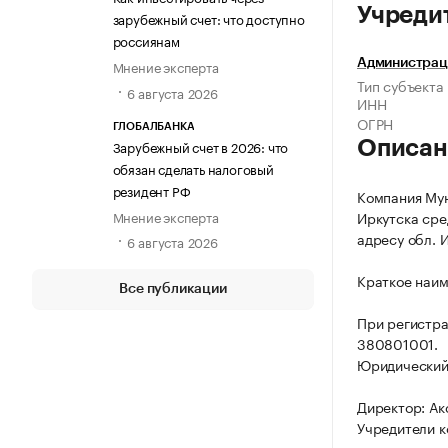
Учреди
зарубежный счет: что доступно
россиянам
Мнение эксперта
Администрац
Тип субъекта
6 августа 2026
ИНН
ОГРН
ГЛОБАЛБАНКА
Зарубежный счет в 2026: что
Описан
обязан сделать налоговый
резидент РФ
Компания Му
Мнение эксперта
Иркутска сре
адресу обл. И
6 августа 2026
Краткое наим
Все публикации
При регистра
380801001.
Юридический а
Директор: Ак
Учредители к