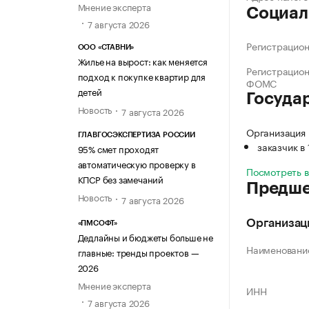
Мнение эксперта
Социал
7 августа 2026
Регистрацио
ООО «СТАВНИ»
Жилье на вырост: как меняется
Регистрацио
подход к покупке квартир для
ФОМС
детей
Госуда
Новость
7 августа 2026
Организация
ГЛАВГОСЭКСПЕРТИЗА РОССИИ
заказчик в
95% смет проходят
автоматическую проверку в
Посмотреть 
КПСР без замечаний
Предше
Новость
7 августа 2026
Организац
«ПМСОФТ»
Дедлайны и бюджеты больше не
Наименовани
главные: тренды проектов —
2026
Мнение эксперта
ИНН
7 августа 2026