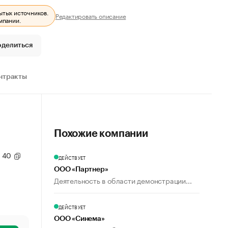
ытых источников.
Редактировать описание
мпании.
оделиться
нтракты
Похожие компании
. 40
ДЕЙСТВУЕТ
ООО «Партнер»
Деятельность в области демонстрации...
ДЕЙСТВУЕТ
ООО «Синема»