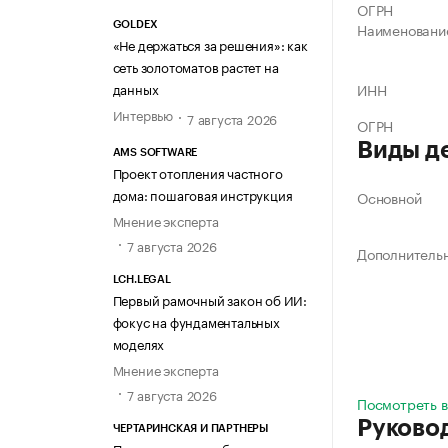
ОГРН
Наименовани
GOLDEX
«Не держаться за решения»: как
сеть золотоматов растет на
данных
ИНН
Интервью
7 августа 2026
ОГРН
Виды д
AMS SOFTWARE
Проект отопления частного
дома: пошаговая инструкция
Основной
Мнение эксперта
7 августа 2026
Дополнитель
LCH.LEGAL
Первый рамочный закон об ИИ:
фокус на фундаментальных
моделях
Мнение эксперта
7 августа 2026
Посмотреть в
Руково
ЧЕРТАРИНСКАЯ И ПАРТНЕРЫ