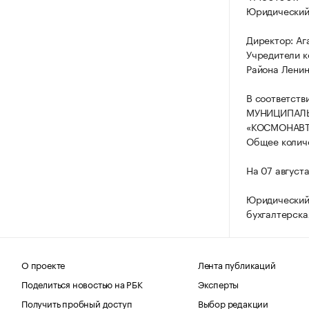
Юридический а
Директор: Аг
Учредители к
Района Ленин
В соответств
МУНИЦИПАЛЬ
«КОСМОНАВТ» 
Общее количе
На 07 август
Юридический
бухгалтерска
О проекте
Лента публикаций
Поделиться новостью на РБК
Эксперты
Получить пробный доступ
Выбор редакции