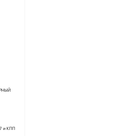
УРНЫЙ
7 и КПП