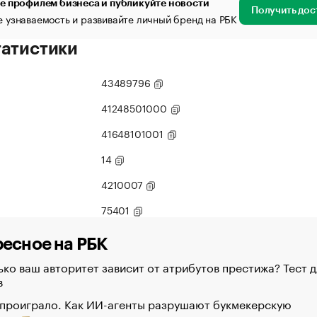
е профилем бизнеса и публикуйте новости
Получить дос
 узнаваемость и развивайте личный бренд на РБК
татистики
43489796
41248501000
41648101001
14
4210007
75401
есное на РБК
ко ваш авторитет зависит от атрибутов престижа? Тест д
в
 проиграло. Как ИИ-агенты разрушают букмекерскую