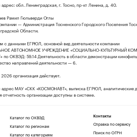
дрес: обл. Ленинградская, г. Тосно, пр-кт Ленина, д. 40.
аев Рамил Гюльверди Оглы
омпании — Администрация Тосненского Городского Поселения Тос
градской Области.
ии с данными ЕГРЮЛ, основной вид деятельности компании
НОЕ АВТОНОМНОЕ УЧРЕЖДЕНИЕ «СОЦИАЛЬНО-КУЛЬТУРНЫЙ КО
по ОКВЭД: 59.14 Деятельность в области демонстрации кинофиль
ство направлений деятельности — 6.
а 2026 организация действует.
 адрес МАУ «СКК «КОСМОНАВТ», выписка ЕГРЮЛ, аналитические д
я отчетность организации доступны в системе.
Каталог по ОКВЭД
Контакты
Справка по сервису
Каталог по регионам
Поиск по ОГРН
Каталог по категориям