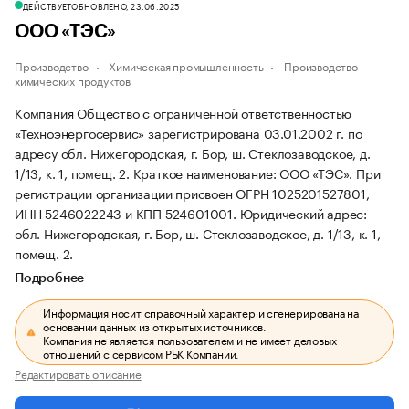
ДЕЙСТВУЕТ
ОБНОВЛЕНО, 23.06.2025
ООО «ТЭС»
Производство
Химическая промышленность
Производство
химических продуктов
Компания Общество с ограниченной ответственностью
«Техноэнергосервис» зарегистрирована 03.01.2002 г. по
адресу обл. Нижегородская, г. Бор, ш. Стеклозаводское, д.
1/13, к. 1, помещ. 2.
Краткое наименование: ООО «ТЭС».
При
регистрации организации присвоен ОГРН 1025201527801,
ИНН 5246022243 и КПП 524601001.
Юридический адрес:
обл. Нижегородская, г. Бор, ш. Стеклозаводское, д. 1/13, к. 1,
помещ. 2.
Подробнее
Информация носит справочный характер и сгенерирована на
основании данных из открытых источников.
Компания не является пользователем и не имеет деловых
отношений с сервисом РБК Компании.
Редактировать описание